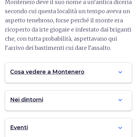
Montenero deve il suo nome a un’antica diceria
secondo cui questa località un tempo aveva un
aspetto tenebroso, forse perché il monte era
ricoperto da irte giogaie e infestato dai briganti
che, con tutta probabilità, aspettavano qui
l’arrivo dei bastimenti cui dare l’assalto.
expand_more
Cosa vedere a Montenero
expand_more
Nei dintorni
expand_more
Eventi