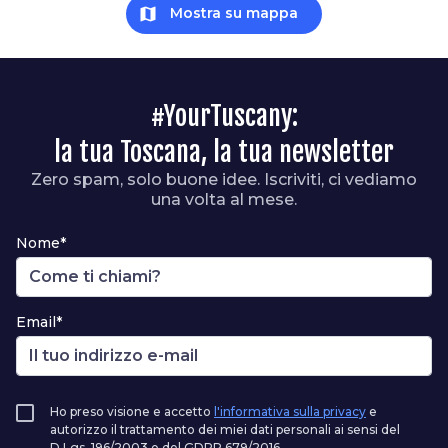
map
Mostra su mappa
#YourTuscany:
la tua Toscana, la tua newsletter
Zero spam, solo buone idee. Iscriviti, ci vediamo
una volta al mese.
Nome*
Email*
Ho preso visione e accetto
l'informativa sulla privacy
e
autorizzo il trattamento dei miei dati personali ai sensi del
D.Lgs. 196/2003 e del GDPR 679/2016.