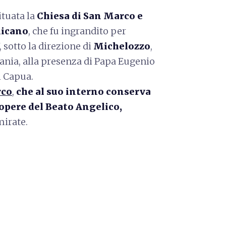
ituata la
Chiesa di San Marco e
nicano
, che fu ingrandito per
, sotto la direzione di
Michelozzo
,
ifania, alla presenza di Papa Eugenio
i Capua.
rco
,
che al suo interno conserva
 opere del Beato Angelico,
mirate.