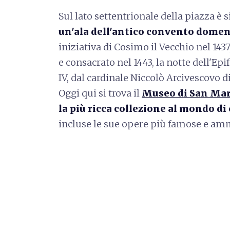
Sul lato settentrionale della piazza è s
un'ala dell'antico convento dome
iniziativa di Cosimo il Vecchio nel 1437
e consacrato nel 1443, la notte dell'Ep
IV, dal cardinale Niccolò Arcivescovo d
Oggi qui si trova il
Museo di San Ma
la più ricca collezione al mondo di
incluse le sue opere più famose e am