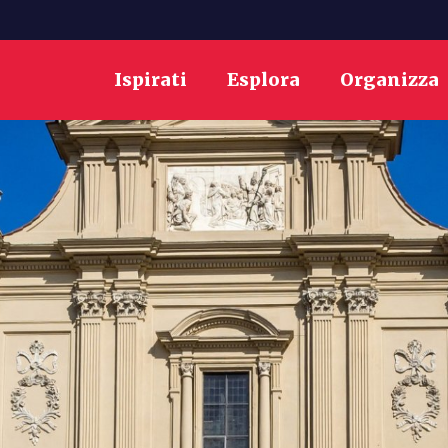
Ispirati
Esplora
Organizza