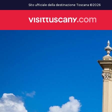
Vai al contenuto principale
Sito ufficiale della destinazione Toscana ©2026