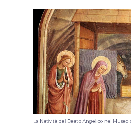
La Natività del Beato Angelico nel Museo