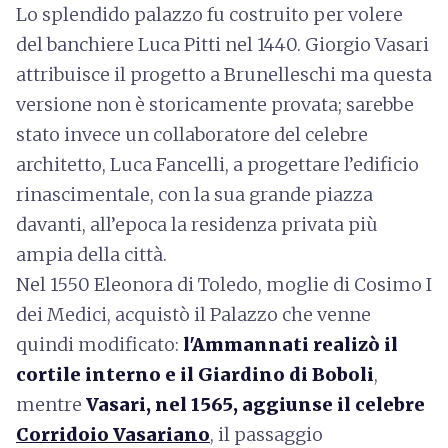
Lo splendido palazzo fu costruito per volere
del banchiere Luca Pitti nel 1440. Giorgio Vasari
attribuisce il progetto a Brunelleschi ma questa
versione non è storicamente provata; sarebbe
stato invece un collaboratore del celebre
architetto, Luca Fancelli, a progettare l’edificio
rinascimentale, con la sua grande piazza
davanti, all’epoca la residenza privata più
ampia della città.
Nel 1550 Eleonora di Toledo, moglie di Cosimo I
dei Medici, acquistò il Palazzo che venne
quindi modificato:
l'Ammannati realizò il
cortile interno e il Giardino di Boboli
,
mentre
Vasari, nel 1565, aggiunse il celebre
Corridoio Vasariano
, il passaggio