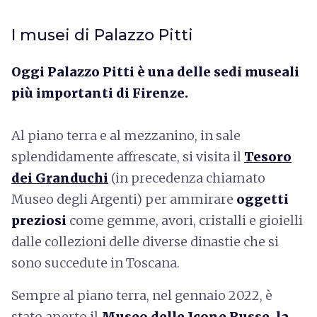
I musei di Palazzo Pitti
Oggi Palazzo Pitti è una delle sedi museali
più importanti di Firenze.
Al piano terra e al mezzanino, in sale
splendidamente affrescate, si visita il
Tesoro
dei Granduchi
(in precedenza chiamato
Museo degli Argenti) per ammirare
oggetti
preziosi
come gemme, avori, cristalli e gioielli
dalle collezioni
delle diverse dinastie che si
sono succedute in Toscana.
Sempre al piano terra, nel gennaio 2022, è
stato aperto il
Museo delle Icone Russe
, la