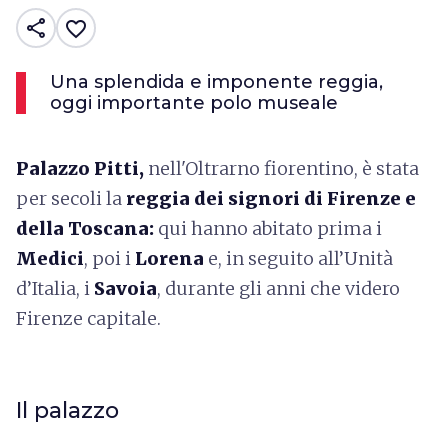
share
favorite_border
Una splendida e imponente reggia,
oggi importante polo museale
Palazzo Pitti,
nell'Oltrarno fiorentino, è stata
per secoli la
reggia dei signori di Firenze e
della Toscana:
qui hanno abitato prima i
Medici
, poi i
Lorena
e, in seguito all’Unità
d’Italia, i
Savoia
, durante gli anni che videro
Firenze capitale.
Il palazzo