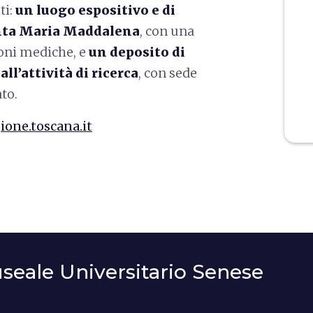
ti:
un luogo espositivo e di
anta Maria Maddalena
,
con una
ioni mediche, e
un deposito di
ll’attività di ricerca
, con sede
to.
ione.toscana.it
seale Universitario Senese