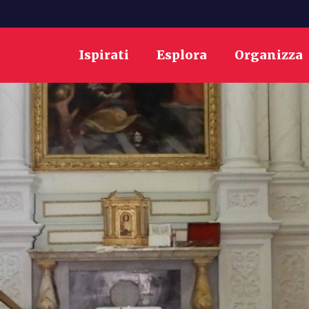
Ispirati
Esplora
Organizza