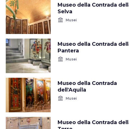
Museo della Contrada dell
Selva
account_balance
Musei
Museo della Contrada dell
Pantera
account_balance
Musei
Museo della Contrada
dell'Aquila
account_balance
Musei
Museo della Contrada dell