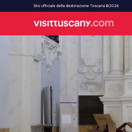
Vai al contenuto principale
Sito ufficiale della destinazione Toscana ©2026