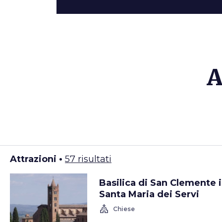
A
Attrazioni •
57 risultati
Basilica di San Clemente 
Santa Maria dei Servi
church
Chiese