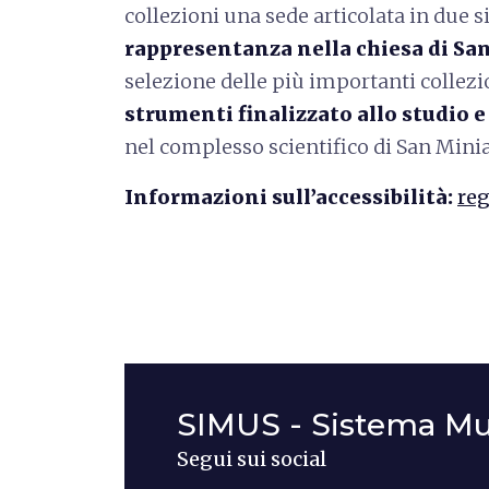
collezioni una sede articolata in due si
rappresentanza nella chiesa di S
selezione delle più importanti collez
strumenti finalizzato allo studio e a
nel complesso scientifico di San Minia
Informazioni sull’accessibilità:
reg
SIMUS - Sistema Mu
Segui sui social