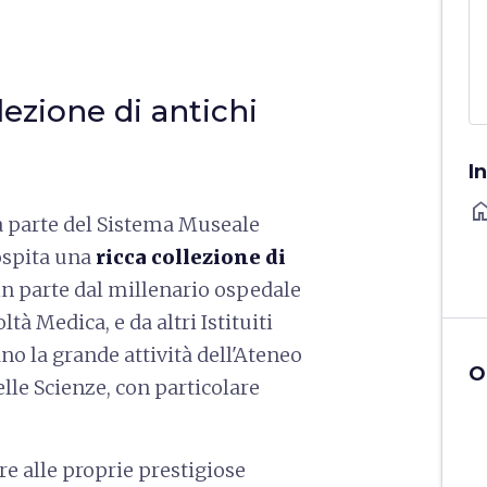
lezione di antichi
I
ho
a parte del Sistema Museale
ospita una
ricca collezione di
 in parte dal millenario ospedale
tà Medica, e da altri Istituiti
no la grande attività dell'Ateneo
O
elle Scienze, con particolare
e alle proprie prestigiose