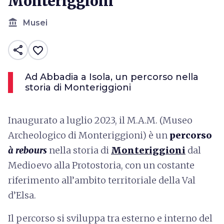
Monteriggioni
account_balance
Musei
share
favorite_border
Ad Abbadia a Isola, un percorso nella
storia di Monteriggioni
Inaugurato a luglio 2023, il M.A.M. (Museo
Archeologico di Monteriggioni) è un
percorso
à rebours
nella storia di
Monteriggioni
dal
Medioevo alla Protostoria, con un costante
riferimento all’ambito territoriale della Val
d’Elsa.
Il percorso si sviluppa tra esterno e interno del