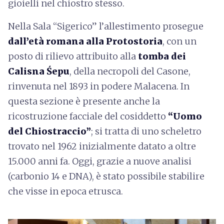
gioielli nel chiostro stesso.
Nella Sala “Sigerico” l’allestimento prosegue
dall’età romana alla Protostoria
, con un
posto di rilievo attribuito alla
tomba dei
Calisna Śepu
, della necropoli del Casone,
rinvenuta nel 1893 in podere Malacena. In
questa sezione è presente anche la
ricostruzione facciale del cosiddetto
“Uomo
del Chiostraccio”
; si tratta di uno scheletro
trovato nel 1962 inizialmente datato a oltre
15.000 anni fa. Oggi, grazie a nuove analisi
(carbonio 14 e DNA), è stato possibile stabilire
che visse in epoca etrusca.