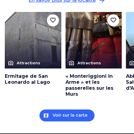
arrow_forward
En savoir plus sur la localité
favorite_border
favorite_border
photo_camera
photo_camera
photo_cam
Attractions
Attractions
Ermitage de San
« Monteriggioni in
Ab
Leonardo al Lago
Arme » et les
Sal
passerelles sur les
d'A
Murs
map
Voir sur la carte