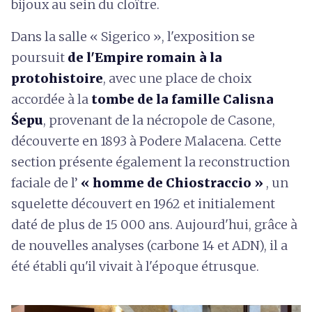
bijoux au sein du cloître.
Dans la salle « Sigerico », l'exposition se
poursuit
de l'Empire romain à la
protohistoire
, avec une place de choix
accordée à la
tombe de la famille Calisna
Śepu
, provenant de la nécropole de Casone,
découverte en 1893 à Podere Malacena. Cette
section présente également la reconstruction
faciale de l’
« homme de Chiostraccio »
, un
squelette découvert en 1962 et initialement
daté de plus de 15 000 ans. Aujourd'hui, grâce à
de nouvelles analyses (carbone 14 et ADN), il a
été établi qu'il vivait à l'époque étrusque.