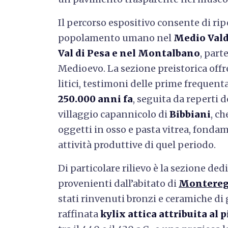
Il percorso espositivo consente di ripe
popolamento umano nel
Medio Vald
Val di Pesa e nel Montalbano
, part
Medioevo. La sezione preistorica offr
litici, testimoni delle prime frequent
250.000 anni fa
, seguita da reperti de
villaggio capannicolo di
Bibbiani
, c
oggetti in osso e pasta vitrea, fondam
attività produttive di quel periodo.
Di particolare rilievo è la sezione dedi
provenienti dall’abitato di
Montereg
stati rinvenuti bronzi e ceramiche di 
raffinata
kylix attica attribuita al 