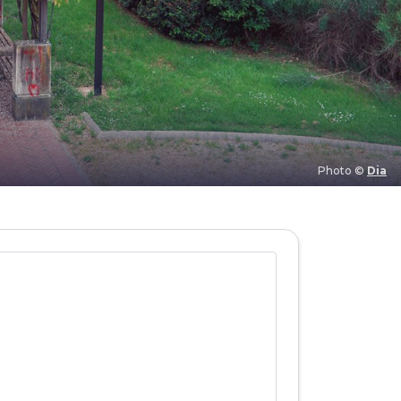
Photo ©
Dia