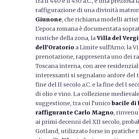
tra il 440 e il 430 a.C., e una preziosa 
raffigurazione di una divinità matro
Giunone
, che richiama modelli artist
L’epoca romana è documentata sopratt
rustiche della zona, la
Villa del Verg
dell’Oratorio
a Limite sull’Arno; la Vi
prenotazione, rappresenta uno dei rari
Toscana interna, con aree residenziali 
interessanti si segnalano anfore del 
fine del II secolo a.C. e la fine del I se
di olio e vino. La collezione medieva
suggestione, tra cui l’unico
bacile d
raffigurante Carlo Magno
, rinvenu
ai primi decenni del XII secolo, proba
Gotland, utilizzato forse in pratiche 