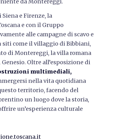
niente da Montereggi.
 Siena e Firenze, la
Toscana e con il Gruppo
tivamente alle campagne di scavo e
 siti come il villaggio di Bibbiani,
tato di Montereggi, la villa romana
 Genesio. Oltre all’esposizione di
ostruzioni multimediali,
mergersi nella vita quotidiana
uesto territorio, facendo del
entino un luogo dove la storia,
offrire un’esperienza culturale
ione.toscana.it