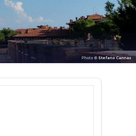
Photo ©
Stefano Cannas