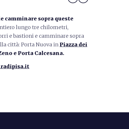
ile camminare sopra queste
tiero lungo tre chilometri,
torri e bastioni e camminare sopra
lla città: Porta Nuova in
Piazza dei
 Zeno e Porta Calcesana.
radipisa.it