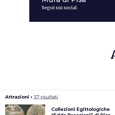
Segui sui social
Attrazioni •
37 risultati
Collezioni Egittologiche