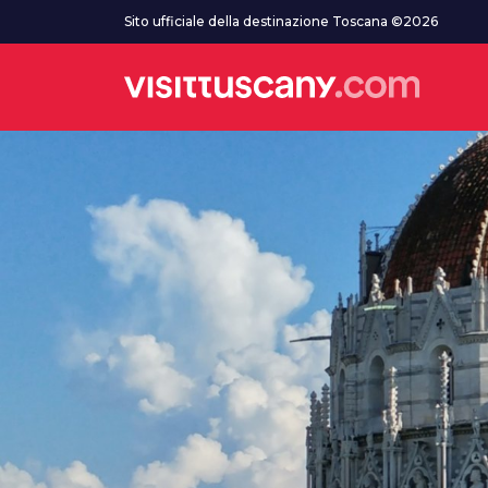
Vai al contenuto principale
Sito ufficiale della destinazione Toscana ©2026