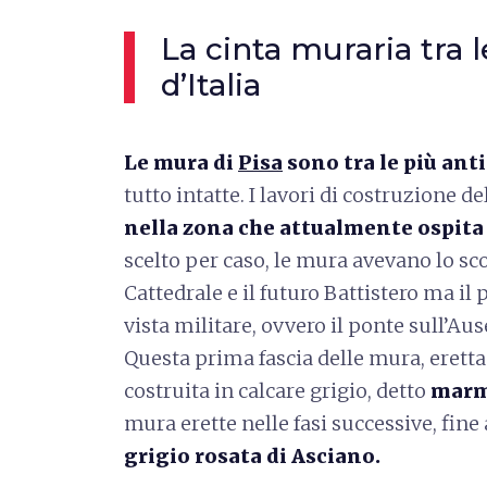
La cinta muraria tra 
d’Italia
Le mura di
Pisa
sono tra le più anti
tutto intatte. I lavori di costruzione d
nella zona che attualmente ospita 
scelto per caso, le mura avevano lo sc
Cattedrale e il futuro Battistero ma il
vista militare, ovvero il ponte sull’Aus
Questa prima fascia delle mura, eretta a 
costruita in calcare grigio, detto
marm
mura erette nelle fasi successive, fine a
grigio rosata di Asciano.