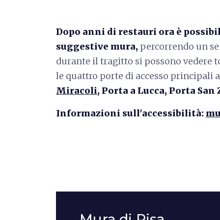
Dopo anni di restauri ora è possib
suggestive mura,
percorrendo un sen
durante il tragitto si possono vedere 
le quattro porte di accesso principali a
Miracoli
, Porta a Lucca, Porta San
Informazioni sull'accessibilità:
mu
Mura di Pisa