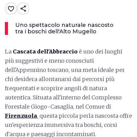
share
favorite_border
Uno spettacolo naturale nascosto
tra i boschi dell'Alto Mugello
La
Cascata dell'Abbraccio
è uno dei luoghi
più suggestivi e meno conosciuti
dell'Appennino toscano, una meta ideale per
chi desidera allontanarsi dai percorsi più
frequentati e scoprire angoli di natura
autentica. Situata all'interno del Complesso
Forestale Giogo-Casaglia, nel Comue di
Firenzuola
, questa piccola perla nascosta offre
un'esperienza immersiva tra boschi, corsi
d'acqua e paesaggi incontaminati.