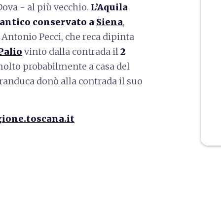
 Dova - al più vecchio.
L’Aquila
ù antico conservato a
Siena
,
 Antonio Pecci, che reca dipinta
Palio
vinto dalla contrada il
2
 molto probabilmente a casa del
Granduca donò alla contrada il suo
gione.toscana.it