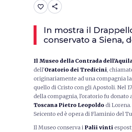
share
favorite_border
In mostra il Drappell
conservato a Siena, de
Il Museo della Contrada dell'Aquil
dell'
Oratorio dei Tredicini
, chiamat
originariamente ad una compagnia lai
quello di Cristo con gli Apostoli. Nel 
della compagnia, l'oratorio fu donato 
Toscana Pietro Leopoldo
di Lorena. 
Seicento ed è opera di Flaminio del Tu
Il Museo conserva i
Palii vinti
esposti