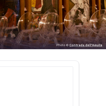
Photo ©
Contrada dell'Aquila