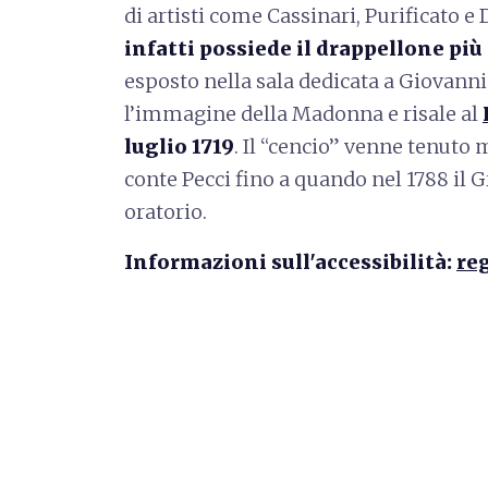
di artisti come Cassinari, Purificato e
infatti possiede il drappellone pi
esposto nella sala dedicata a Giovanni
l’immagine della Madonna e risale al
luglio 1719
. Il “cencio” venne tenuto
conte Pecci fino a quando nel 1788 il 
oratorio.
Informazioni sull'accessibilità:
re