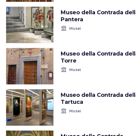
Museo della Contrada dell
Pantera
account_balance
Musei
Museo della Contrada dell
Torre
account_balance
Musei
Museo della Contrada dell
Tartuca
account_balance
Musei