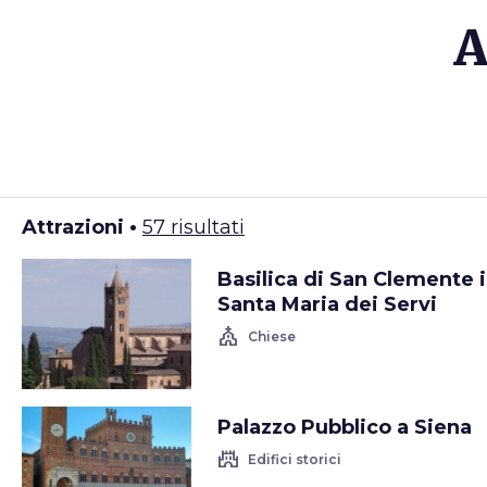
A
Attrazioni •
57 risultati
Basilica di San Clemente 
Santa Maria dei Servi
church
Chiese
Palazzo Pubblico a Siena
castle
Edifici storici