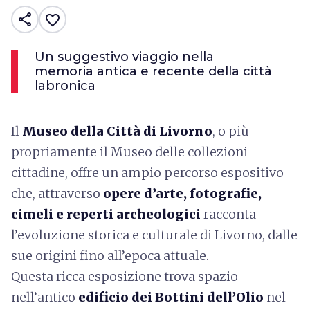
share
favorite_border
Un suggestivo viaggio nella
memoria antica e recente della città
labronica
Il
Museo della Città di Livorno
, o più
propriamente il Museo delle collezioni
cittadine, offre un ampio percorso espositivo
che, attraverso
opere d’arte, fotografie,
cimeli e reperti archeologici
racconta
l’evoluzione storica e culturale di Livorno, dalle
sue origini fino all’epoca attuale.
Questa ricca esposizione trova spazio
nell’antico
edificio dei Bottini dell’Olio
nel