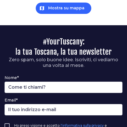
map
Mostra su mappa
#YourTuscany:
la tua Toscana, la tua newsletter
Zero spam, solo buone idee. Iscriviti, ci vediamo
una volta al mese.
Nome*
Email*
Ho preso visione e accetto
l'informativa sulla privacy
e