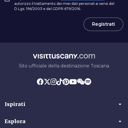
autorizzo il trattamento dei miei dati personali ai sensi del
D.Lgs. 196/2003 e del GDPR 679/2016.
Registrati
Sito ufficiale della destinazione Toscana
arrow_drop_down
Ispirati
arrow_drop_down
Esplora