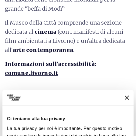
grande “beffa di Modì”.
Il Museo della Città comprende una sezione
dedicata al
cinema
(con i manifesti di alcuni
film ambientati a Livorno) e un'altra dedicata
all'
arte contemporanea
.
Informazioni sull'accessibilità:
comune.livorno.it
Ci teniamo alla tua privacy
La tua privacy per noi è importante. Per questo motivo
puoi scegliere le impostazioni dei cookie in base alle tue