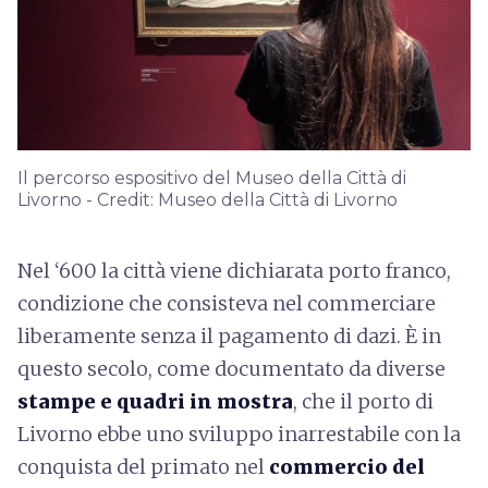
Il percorso espositivo del Museo della Città di
Livorno - Credit: Museo della Città di Livorno
Nel ‘600 la città viene dichiarata porto franco,
condizione che consisteva nel commerciare
liberamente senza il pagamento di dazi. È in
questo secolo, come documentato da diverse
stampe e quadri in mostra
, che il porto di
Livorno ebbe uno sviluppo inarrestabile con la
conquista del primato nel
commercio del