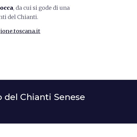
rocca
, da cui si gode di una
ti del Chianti.
ione.toscana.it
 del Chianti Senese