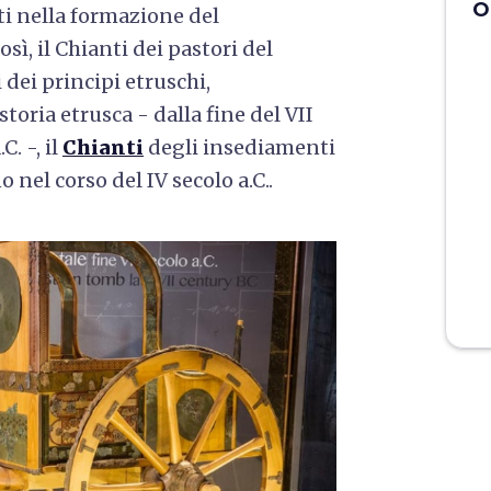
O
 nella formazione del
sì, il Chianti dei pastori del
i dei principi etruschi,
storia etrusca - dalla fine del VII
C. -, il
Chianti
degli insediamenti
o nel corso del IV secolo a.C..