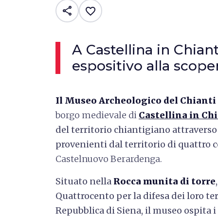
share
favorite_border
A Castellina in Chian
espositivo alla scope
Il Museo Archeologico del Chianti
borgo medievale di
Castellina in Ch
del territorio chiantigiano attraverso
provenienti dal territorio di quattro
Castelnuovo Berardenga.
Situato nella
Rocca munita di torre
Quattrocento per la difesa dei loro terr
Repubblica di Siena, il museo ospita i