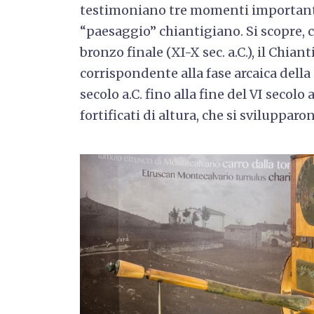
testimoniano tre momenti importanti
“paesaggio” chiantigiano. Si scopre, co
bronzo finale (XI-X sec. a.C.), il Chiant
corrispondente alla fase arcaica della 
secolo a.C. fino alla fine del VI secolo a.
fortificati di altura, che si svilupparon