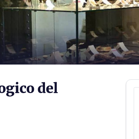
gico del