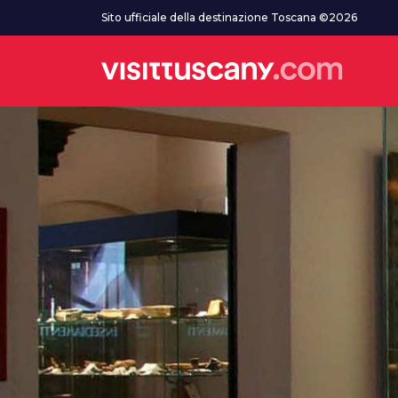
Vai al contenuto principale
Sito ufficiale della destinazione Toscana ©2026