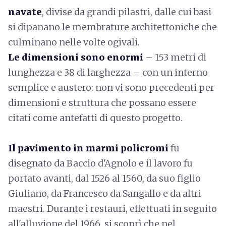
navate
, divise da grandi pilastri, dalle cui basi
si dipanano le membrature architettoniche che
culminano nelle volte ogivali.
Le dimensioni sono enormi
– 153 metri di
lunghezza e 38 di larghezza – con un interno
semplice e austero: non vi sono precedenti per
dimensioni e struttura che possano essere
citati come antefatti di questo progetto.
Il pavimento in marmi policromi
fu
disegnato da Baccio d'Agnolo e il lavoro fu
portato avanti, dal 1526 al 1560, da suo figlio
Giuliano, da Francesco da Sangallo e da altri
maestri. Durante i restauri, effettuati in seguito
all'alluvione del 1966, si scoprì che nel