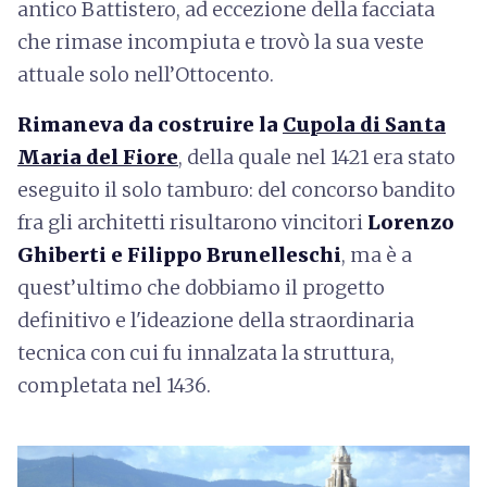
antico Battistero, ad eccezione della facciata
che rimase incompiuta e trovò la sua veste
attuale solo nell’Ottocento.
Rimaneva da costruire la
Cupola di Santa
Maria del Fiore
, della quale nel 1421 era stato
eseguito il solo tamburo: del concorso bandito
fra gli architetti risultarono vincitori
Lorenzo
Ghiberti e Filippo Brunelleschi
, ma è a
quest’ultimo che dobbiamo il progetto
definitivo e l'ideazione della straordinaria
tecnica con cui fu innalzata la struttura,
completata nel 1436.