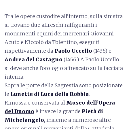
Tra le opere custodite all’interno, sulla sinistra
si trovano due affreschi raffiguranti i
monumenti equini dei mercenari Giovanni
Acuto e Niccolò da Tolentino, eseguiti
rispettivamente da
Paolo Uccello
(1436) e
Andrea del Castagno
(1456.) A Paolo Uccello
si deve anche l'orologio affrescato sulla facciata
interna.
Sopra le porte della Sagrestia sono posizionate
le
Lunette di Luca della Robbia
.
Rimossa e conservata al
Museo dell’Opera
del Duomo
è invece la grande
Pietà di
Michelangelo
, insieme a numerose altre
opere originali provenienti dalla Cattedrale