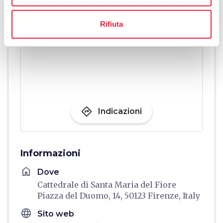
Rifiuta
directions
Indicazioni
Informazioni
home
Dove
Cattedrale di Santa Maria del Fiore
Piazza del Duomo, 14, 50123 Firenze, Italy
language
Sito web