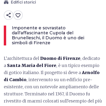
castle
Edifici storici
share
favorite_border
Imponente e sovrastato
dall'affascinante Cupola del
Brunelleschi, il Duomo è uno dei
simboli di Firenze
L’architettura del
Duomo di Firenze
, dedicato
a
Santa Maria del Fiore
, è un tipico esempio
di gotico italiano. Il progetto si deve a
Arnolfo
di Cambio
, intervenuto su un edificio pre-
esistente, con un notevole ampliamento delle
strutture. Terminato nel 1367, il Duomo fu
rivestito di marmi colorati sull’esempio del più