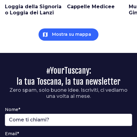
Loggia della Signoria
Cappelle Medicee
Mu
o Loggia dei Lanzi
Gin
map
Mostra su mappa
#YourTuscany:
la tua Toscana, la tua newsletter
Zero spam, solo buone idee. Iscriviti, ci vediamo
una volta al mese.
Nome*
Email*