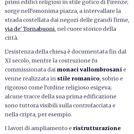
primi edifici religiosi in stile gotico di Firenze;
sorge nell’omonima piazza, a intervallare la
strada costellata dai negozi delle grandi firme,
via de' Tornabuoni
, nel cuore storico della
città.
L’esistenza della chiesa è documentata fin dal
XI secolo, mentre la costruzione fu
commissionata dai
monaci vallombrosani
e
venne realizzata in
stile romanico
, sobrio e
rigoroso come l’ordine religioso esigeva;
alcune tracce della sua prima edificazione
sono tuttora visibili sulla controfacciata e
nella cripta, per esempio.
I lavori di ampliamento e
ristrutturazione