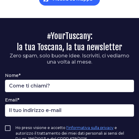
#YourTuscany:
la tua Toscana, la tua newsletter
Zero spam, solo buone idee. Iscriviti, ci vediamo
una volta al mese.
Nome*
Email*
Ho preso visione e accetto
l'informativa sulla privacy
e
autorizzo il trattamento dei miei dati personali ai sensi del
D.Lgs. 196/2003 e del GDPR 679/2016.