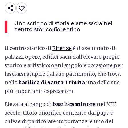
share
favorite_border
Uno scrigno di storia e arte sacra nel
centro storico fiorentino
Il centro storico di
Firenze
è disseminato di
palazzi, opere, edifici sacri dall’elevato pregio
storico e artistico; ogni angolo è occasione per
lasciarsi stupire dal suo patrimonio, che trova
nella
basilica di Santa Trinita
una delle sue
più importanti espressioni.
Elevata al rango di
basilica minore
nel XIII
secolo, titolo onorifico conferito dal papa a
chiese di particolare importanza, è uno dei