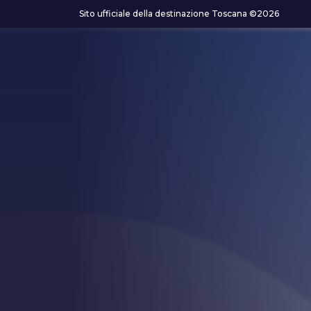
Skip to content
Sito ufficiale della destinazione Toscana ©2026