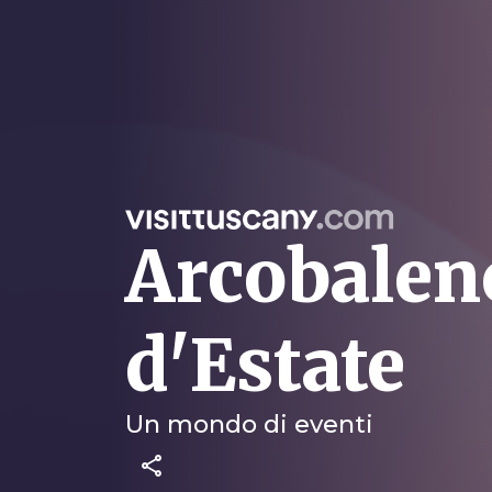
Arcobalen
d'Estate
Un mondo di eventi
share