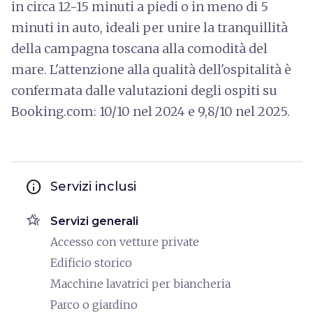
in circa 12-15 minuti a piedi o in meno di 5
minuti in auto, ideali per unire la tranquillità
della campagna toscana alla comodità del
mare. L'attenzione alla qualità dell'ospitalità è
confermata dalle valutazioni degli ospiti su
Booking.com: 10/10 nel 2024 e 9,8/10 nel 2025.
info
Servizi inclusi
hotel_class
Servizi generali
Accesso con vetture private
Edificio storico
Macchine lavatrici per biancheria
Parco o giardino