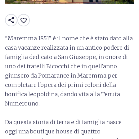
share
favorite_border
"Maremma 1851" è il nome che è stato dato alla
casa vacanze realizzata in un antico podere di
famiglia dedicato a San Giuseppe, in onore di
uno dei fratelli Bicocchi che in quell'anno
giunsero da Pomarance in Maremma per
completare l'opera dei primi coloni della
bonifica leopoldina, dando vita alla Tenuta
Numerouno.
Da questa storia di terra e di famiglia nasce
oggi una boutique house di quattro