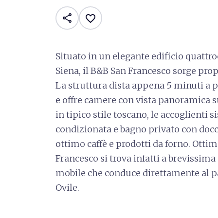
share
favorite_border
Situato in un elegante edificio quattro
Siena, il B&B San Francesco sorge propr
La struttura dista appena 5 minuti a p
e offre camere con vista panoramica su
in tipico stile toscano, le accoglienti
condizionata e bagno privato con docc
ottimo caffè e prodotti da forno. Ottim
Francesco si trova infatti a brevissim
mobile che conduce direttamente al p
Ovile.