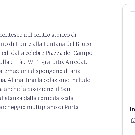
centesco nel centro storico di
io di fronte alla Fontana del Bruco.
iedi dalla celebre Piazza del Campo
lla città e WiFi gratuito. Arredate
 sistemazioni dispongono di aria
ia. Al mattino la colazione include
a anche la posizione: il San
a distanza dalla comoda scala
archeggio multipiano di Porta
I
ho