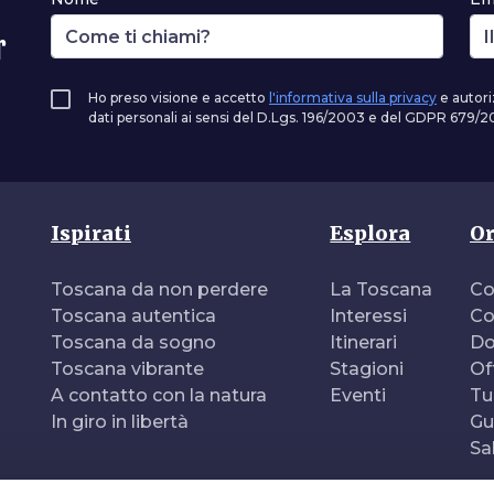
r
Ho preso visione e accetto
l'informativa sulla privacy
e autori
dati personali ai sensi del D.Lgs. 196/2003 e del GDPR 679/20
Ispirati
Esplora
Or
Toscana da non perdere
La Toscana
Co
Toscana autentica
Interessi
Co
Toscana da sogno
Itinerari
Do
Toscana vibrante
Stagioni
Of
A contatto con la natura
Eventi
Tu
In giro in libertà
Gu
Sa