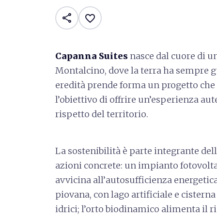
share
favorite_border
Capanna Suites
nasce dal cuore di un
Montalcino, dove la terra ha sempre g
eredità prende forma un progetto che u
l’obiettivo di offrire un’esperienza a
rispetto del territorio.
La sostenibilità è parte integrante dell
azioni concrete: un impianto fotovolta
avvicina all’autosufficienza energetica
piovana, con lago artificiale e cistern
idrici; l’orto biodinamico alimenta il 