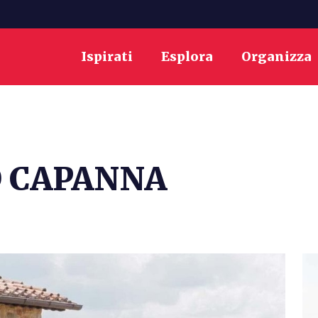
Ispirati
Esplora
Organizza
 CAPANNA