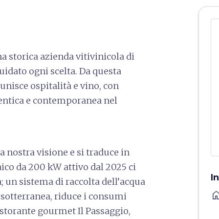
a storica azienda vitivinicola di
uidato ogni scelta. Da questa
nisce ospitalità e vino, con
utentica e contemporanea nel
a nostra visione e si traduce in
ico da 200 kW attivo dal 2025 ci
I
; un sistema di raccolta dell’acqua
ho
a sotterranea, riduce i consumi
ristorante gourmet Il Passaggio,