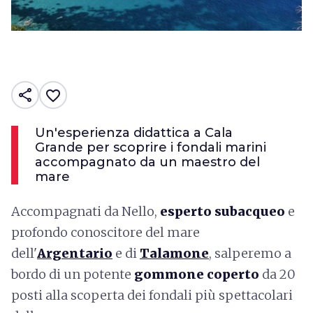
share
favorite_border
Un'esperienza didattica a Cala
Grande per scoprire i fondali marini
accompagnato da un maestro del
mare
Accompagnati da Nello,
esperto subacqueo
e
profondo conoscitore del mare
dell'
Argentario
e di
Talamone
, salperemo a
bordo di un potente
gommone coperto
da 20
posti alla scoperta dei fondali più spettacolari