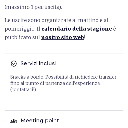
(massimo 1 per uscita).
Le uscite sono organizzate al mattino e al
pomeriggio. Il
calendario della stagione
è
pubblicato sul
nostro sito web
!
check_circle
Servizi inclusi
Snacks a bordo. Possibilità di richiedere transfer
fino al punto di partenza dell'esperienza
(contattaci!).
groups
Meeting point