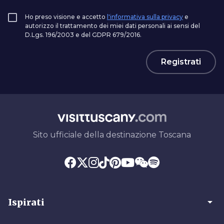
Ho preso visione e accetto
l'informativa sulla privacy
e
autorizzo il trattamento dei miei dati personali ai sensi del
D.Lgs. 196/2003 e del GDPR 679/2016.
Registrati
Sito ufficiale della destinazione Toscana
arrow_drop_down
Ispirati