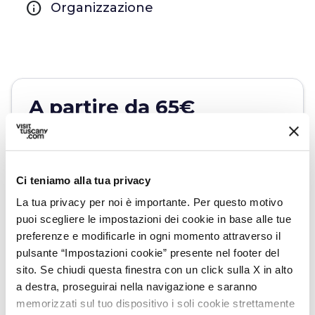
info
Organizzazione
A partire da 65€
open_in_new
Verifica disponibilità
Ci teniamo alla tua privacy
Raggiungi il sito dell'organizzatore
La tua privacy per noi è importante. Per questo motivo
puoi scegliere le impostazioni dei cookie in base alle tue
preferenze e modificarle in ogni momento attraverso il
pulsante “Impostazioni cookie” presente nel footer del
sito. Se chiudi questa finestra con un click sulla X in alto
a destra, proseguirai nella navigazione e saranno
memorizzati sul tuo dispositivo i soli cookie strettamente