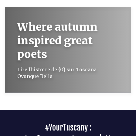
Where autumn
inspired great
poets
Lire lhistoire de {0} sur Toscana
Ovunque Bella
#YourTuscany :