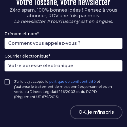
votre Toscane, votre newsletter
Zéro spam, 100% bonnes idées ! Pensez à vous
abonner, RDV une fois par mois.
La newsletter #YourTuscany est en anglais.
Prénom et nom*
Courrier électronique*
J'ai lu et j'accepte le
politique de confidentialité
et
j’autorise le traitement de mes données personnelles en
vertu du Décret Législatif 196/2003 et du RGPD
(Règlement UE 679/2016).
OK, je m'inscris