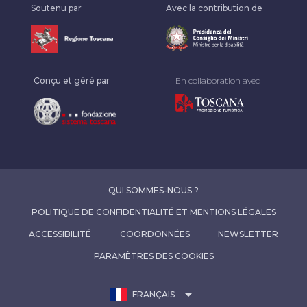
Soutenu par
Avec la contribution de
Conçu et géré par
En collaboration avec
QUI SOMMES-NOUS ?
POLITIQUE DE CONFIDENTIALITÉ ET MENTIONS LÉGALES
ACCESSIBILITÉ
COORDONNÉES
NEWSLETTER
PARAMÈTRES DES COOKIES
arrow_drop_down
FRANÇAIS