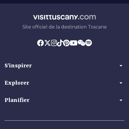
Site officiel de la destination Toscane
arrow_drop_down
S'inspirer
arrow_drop_down
Explorer
arrow_drop_down
Planifier