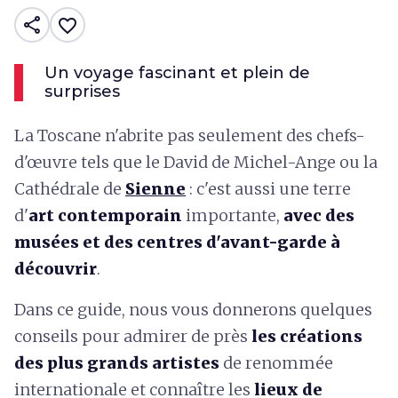
share
favorite_border
Un voyage fascinant et plein de
surprises
La Toscane n'abrite pas seulement des chefs-
d'œuvre tels que le David de Michel-Ange ou la
Cathédrale de
Sienne
: c'est aussi une terre
d'
art contemporain
importante,
avec des
musées et des centres d'avant-garde à
découvrir
.
Dans ce guide, nous vous donnerons quelques
conseils pour admirer de près
les créations
des plus grands artistes
de renommée
internationale et connaître les
lieux de