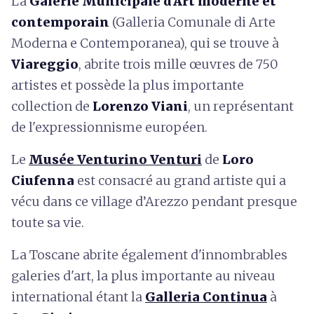
La
Galerie Municipale d'Art moderne et
contemporain
(Galleria Comunale di Arte
Moderna e Contemporanea), qui se trouve à
Viareggio
, abrite trois mille œuvres de 750
artistes et possède la plus importante
collection de
Lorenzo Viani
, un représentant
de l'expressionnisme européen.
Le
Musée Venturino Venturi
de
Loro
Ciufenna
est consacré au grand artiste qui a
vécu dans ce village d’Arezzo pendant presque
toute sa vie.
La Toscane abrite également d'innombrables
galeries d'art, la plus importante au niveau
international étant la
Galleria Continua
à