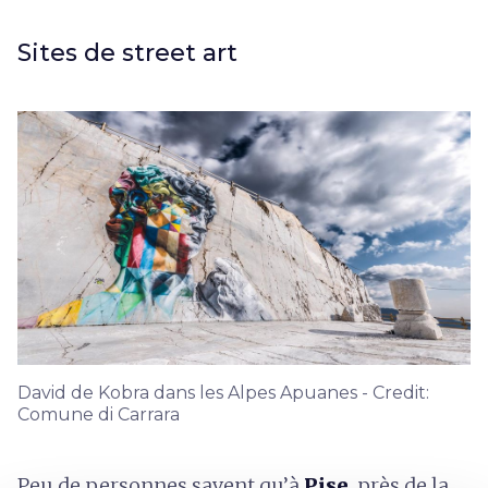
Sites de street art
David de Kobra dans les Alpes Apuanes - Credit:
Comune di Carrara
Peu de personnes savent qu’à
Pise
, près de la