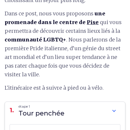
choisissant un séjour plus long.
Dans ce post, nous vous proposons
une
promenade dans le centre de
Pise
qui vous
permettra de découvrir certains lieux liés à la
communauté LGBTQ+
. Nous parlerons de la
première Pride italienne, d’un génie du street
art mondial et d’un lieu super tendance à ne
pas rater chaque fois que vous décidez de
visiter la ville.
L'itinéraire est à suivre à pied ou à vélo.
étape 1
1.
expand_more
Tour penchée