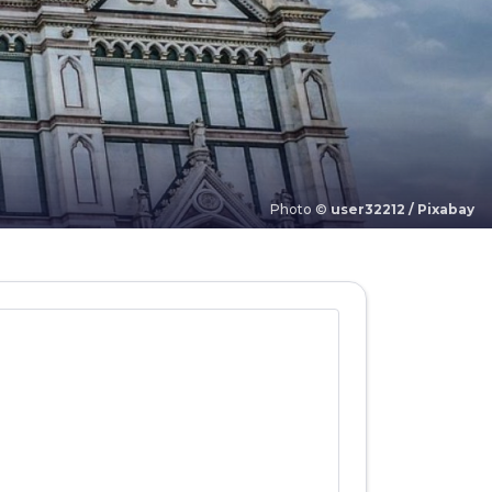
Photo ©
user32212 / Pixabay