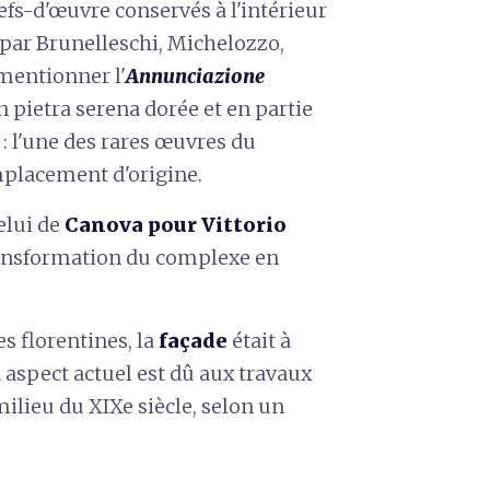
efs-d'œuvre conservés à l'intérieur
r par Brunelleschi, Michelozzo,
 mentionner l'
Annunciazione
en pietra serena dorée et en partie
 : l'une des rares œuvres du
mplacement d'origine.
celui de
Canova pour Vittorio
transformation du complexe en
 florentines, la
façade
était à
n aspect actuel est dû aux travaux
ilieu du XIXe siècle, selon un