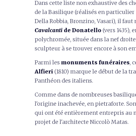
Dans cette liste non exhaustive des ch
de la Basilique (réalisés en particulie
Della Robbia, Bronzino, Vasari), il faut
Cavalcanti
de Donatello
(vers 1435), 
polychromée, située dans la nef droite
sculpteur à se trouver encore à son e
Parmi les
monuments funéraires
, 
Alfieri
(1810) marque le début de la 
Panthéon des italiens.
Comme dans de nombreuses basiliques
l'origine inachevée, en pietraforte. So
qui ont été entièrement entrepris au m
projet de l'architecte Niccolò Matas.