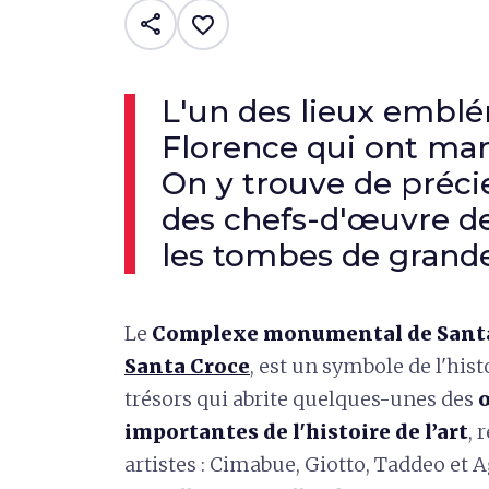
share
favorite_border
L'un des lieux embl
Florence qui ont mar
On y trouve de préci
des chefs-d'œuvre de
les tombes de grande
Le
Complexe monumental de Sant
Santa Croce
, est un symbole de l'hist
trésors qui abrite quelques-unes des
œ
importantes de l'histoire de l’art
, 
artistes : Cimabue, Giotto, Taddeo et 