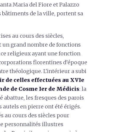
anta Maria del Fiore et Palazzo
bâtiments de la ville, portent sa
ises au cours des siècles,
t un grand nombre de fonctions
ice religieux ayant une fonction
s corporations florentines d’époque
ntre théologique. L'intérieur a subi
r de celles effectuées au XVIe
nde de Cosme Ier de Médicis
: la
é abattue, les fresques des parois
 autels en pierre ont été érigés.
s au cours des siècles pour
e personnalités illustres