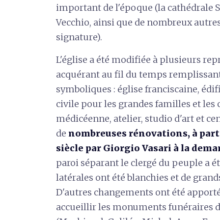
important de l'époque (la cathédrale S
Vecchio, ainsi que de nombreux autres 
signature).
L'église a été modifiée à plusieurs repr
acquérant au fil du temps remplissan
symboliques : église franciscaine, édif
civile pour les grandes familles et le
médicéenne, atelier, studio d'art et ce
de
nombreuses rénovations, à parti
siècle par Giorgio Vasari
à la dema
paroi séparant le clergé du peuple a ét
latérales ont été blanchies et de grands
D'autres changements ont été apporté
accueillir les monuments funéraires d