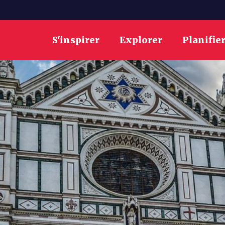
S'inspirer
Explorer
Planifie