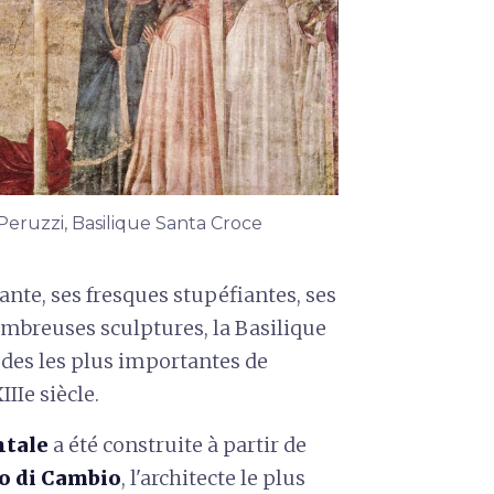
Peruzzi, Basilique Santa Croce
nte, ses fresques stupéfiantes, ses
nombreuses sculptures, la Basilique
odes les plus importantes de
IIIe siècle.
ntale
a été construite à partir de
o di Cambio
, l'architecte le plus