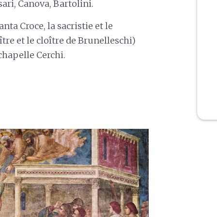
sari, Canova, Bartolini.
a Croce, la sacristie et le
ître et le cloître de Brunelleschi)
 chapelle Cerchi.