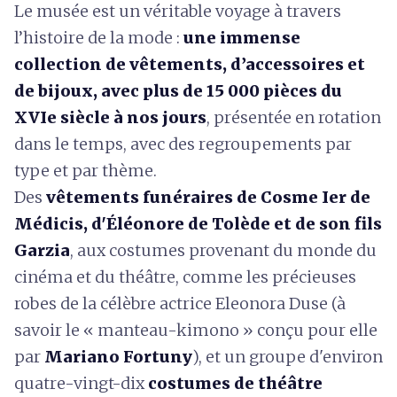
Le musée est un véritable voyage à travers
l’histoire de la mode :
une immense
collection de vêtements, d’accessoires et
de bijoux, avec plus de 15 000 pièces du
XVIe siècle à nos jours
, présentée en rotation
dans le temps, avec des regroupements par
type et par thème.
Des
vêtements funéraires de
Cosme Ier de
Médicis, d'Éléonore de Tolède et de son fils
Garzia
, aux costumes provenant du monde du
cinéma et du théâtre, comme les précieuses
robes de la célèbre actrice Eleonora Duse (à
savoir le « manteau-kimono » conçu pour elle
par
Mariano Fortuny
), et un groupe d'environ
quatre-vingt-dix
costumes de théâtre