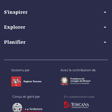
arrow_drop_down
S'inspirer
arrow_drop_down
Explorer
arrow_drop_down
Planifier
Soutenu par
Avec la contribution de
Conçu et géré par
En collaboration avec