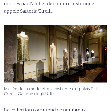
donnés par l’atelier de couture historique
appelé Sartoria Tirelli.
Musée de la mode et du costume du palais Pitti -
Credit: Gallerie degli Uffizi
La collection comprend de nombreux