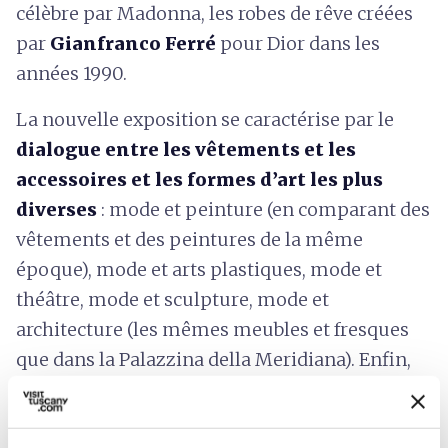
célèbre par
Madonna, les robes de rêve créées
par
Gianfranco Ferré
pour Dior dans les
années 1990.
La nouvelle exposition se caractérise par le
dialogue entre les vêtements et les
accessoires et les formes d’art les plus
diverses
: mode et peinture (en comparant des
vêtements et des peintures de la même
époque), mode et arts plastiques, mode et
théâtre, mode et sculpture, mode et
architecture (les mêmes meubles et fresques
que dans la Palazzina della Meridiana). Enfin,
l’utilisation d’écrans vidéo permet une
comparaison virtuelle entre l’exposition