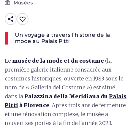
account_balance
Musées
share
favorite_border
Un voyage à travers l'histoire de la
mode au Palais Pitti
Le
musée de la mode et du costume
(la
première galerie italienne consacrée aux
costumes historiques, ouverte en 1983 sous le
nom de « Galleria del Costume ») est situé
dans la
Palazzina della Meridiana du
Palais
Pitti
à Florence
.
Après trois ans de fermeture
et une rénovation complexe, le musée a
rouvert ses portes à la fin de l'année 2023.