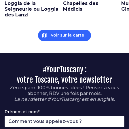
Loggia de la
Chapelles des
Mu
Seigneurie ou Loggia
Médicis
Gin
des Lanzi
map
Voir sur la carte
#YourTuscany :
votre Toscane, votre newsletter
Zéro spam, 100% bonnes idées ! Pensez à vous
abonner, RDV une fois par mois.
La newsletter #YourTuscany est en anglais.
Prénom et nom*