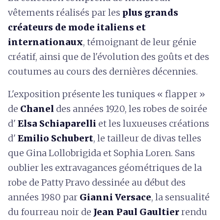
vêtements réalisés par les
plus grands
créateurs de mode italiens et
internationaux
, témoignant de leur génie
créatif, ainsi que de l'évolution des goûts et des
coutumes au cours des dernières décennies.
L'exposition présente les tuniques
« flapper »
de
Chanel
des années 1920, les robes de soirée
d'
Elsa Schiaparelli
et les luxueuses créations
d'
Emilio Schubert
, le tailleur de divas telles
que
Gina Lollobrigida et Sophia Loren. Sans
oublier les extravagances géométriques de la
robe de Patty Pravo dessinée au début des
années 1980 par
Gianni Versace
, la sensualité
du
fourreau noir de
Jean Paul Gaultier
rendu