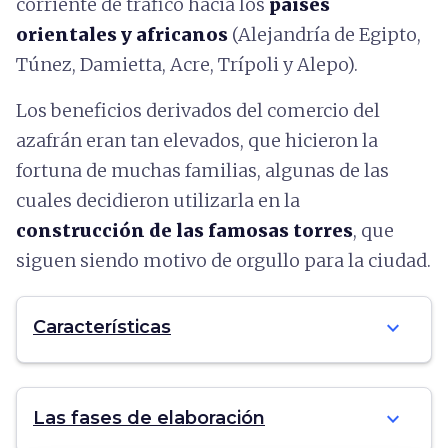
corriente de tráfico hacia los
países
orientales y africanos
(Alejandría de Egipto,
Túnez, Damietta, Acre, Trípoli y Alepo).
Los beneficios derivados del comercio del
azafrán eran tan elevados, que hicieron la
fortuna de muchas familias, algunas de las
cuales decidieron utilizarla en la
construcción de las famosas torres
, que
siguen siendo motivo de orgullo para la ciudad.
expand_more
Características
expand_more
Las fases de elaboración