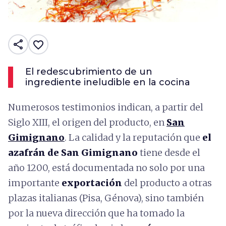
share
favorite_border
El redescubrimiento de un
ingrediente ineludible en la cocina
Numerosos testimonios indican, a partir del
Siglo XIII, el origen del producto, en
San
Gimignano
. La calidad y la reputación que
el
azafrán de San Gimignano
tiene desde el
año 1200, está documentada no solo por una
importante
exportación
del producto a otras
plazas italianas (Pisa, Génova), sino también
por la nueva dirección que ha tomado la