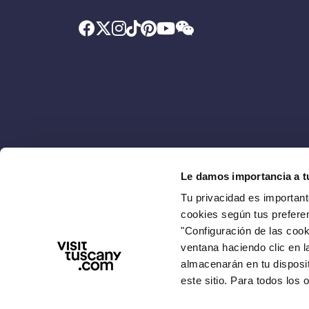
Le damos importancia a t
Promovido por
Con el aporte de la
Tu privacidad es important
.
cookies según tus prefere
"Configuración de las cooki
ventana haciendo clic en l
almacenarán en tu disposi
este sitio. Para todos los