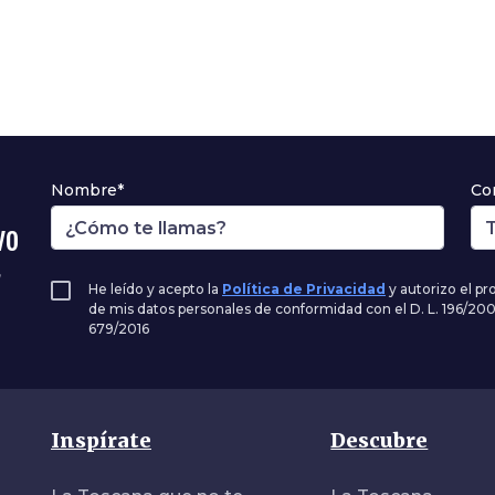
Nombre*
Co
vo
,
He leído y acepto la
Política de Privacidad
y autorizo el p
de mis datos personales de conformidad con el D. L. 196/20
679/2016
Inspírate
Descubre