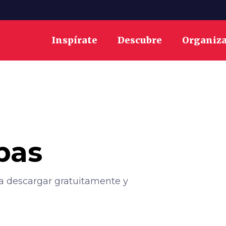
Inspírate
Descubre
Organiz
pas
ara descargar gratuitamente y