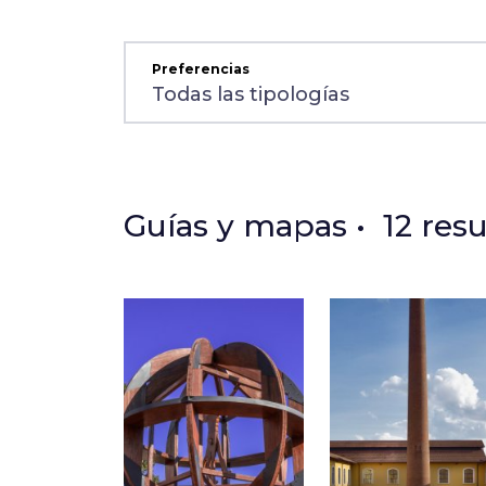
Preferencias
e
Guías y mapas • 12 resu