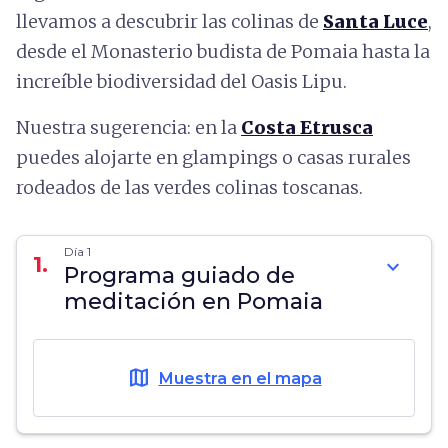
llevamos a descubrir las colinas de
Santa Luce
,
desde el Monasterio budista de Pomaia hasta la
increíble biodiversidad del Oasis Lipu.
Nuestra sugerencia: en la
Costa Etrusca
puedes alojarte en glampings o casas rurales
rodeados de las verdes colinas toscanas.
Día 1
1.
expand_more
Programa guiado de
meditación en Pomaia
map
Muestra en el mapa