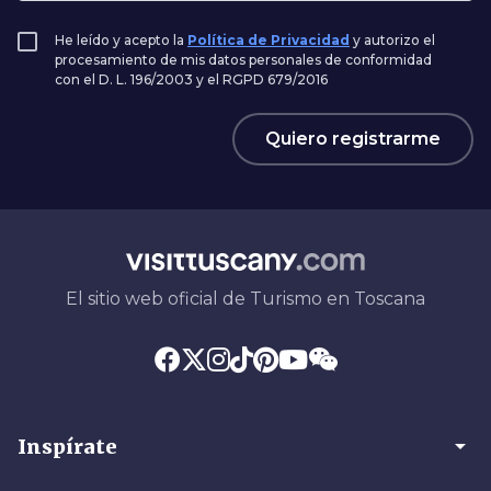
He leído y acepto la
Política de Privacidad
y autorizo el
procesamiento de mis datos personales de conformidad
con el D. L. 196/2003 y el RGPD 679/2016
Quiero registrarme
El sitio web oficial de Turismo en Toscana
arrow_drop_down
Inspírate