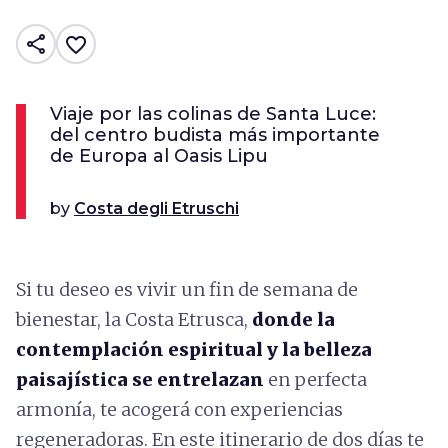
share
favorite_border
Viaje por las colinas de Santa Luce:
del centro budista más importante
de Europa al Oasis Lipu
by
Costa degli Etruschi
Si tu deseo es vivir un fin de semana de
bienestar, la Costa Etrusca,
donde la
contemplación espiritual y la belleza
paisajística se entrelazan
en perfecta
armonía, te acogerá con experiencias
regeneradoras. En este itinerario de dos días te