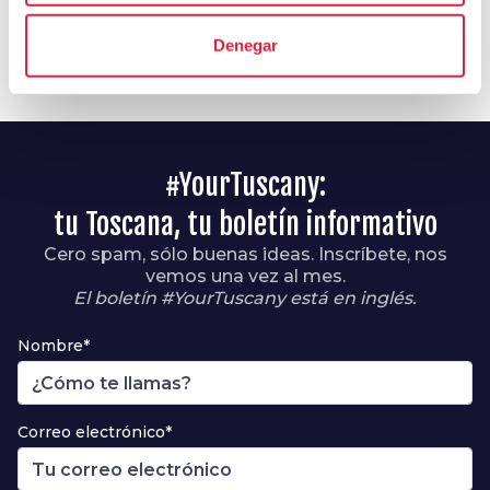
alrededores de este itinerario
Denegar
map
Muestra en el mapa
#YourTuscany:
tu Toscana, tu boletín informativo
Cero spam, sólo buenas ideas. Inscríbete, nos
vemos una vez al mes.
El boletín #YourTuscany está en inglés.
Nombre*
Correo electrónico*