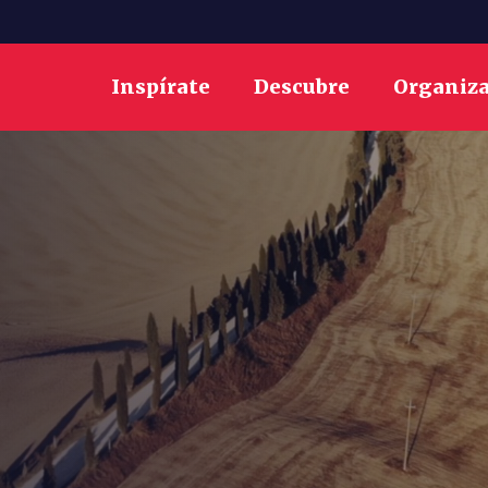
Inspírate
Descubre
Organiz