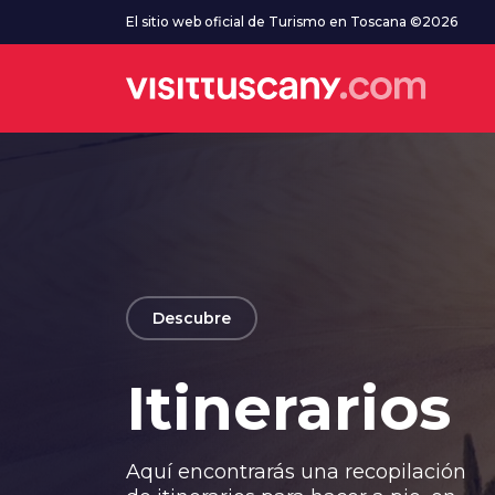
Ve al contenido principal
El sitio web oficial de Turismo en Toscana ©2026
arrow_back
Descubre
Itinerarios
Aquí encontrarás una recopilación