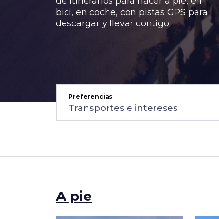
de itinerarios para hacer a pie, en
bici, en coche, con pistas GPS para
descargar y llevar contigo.
Preferencias
A pie