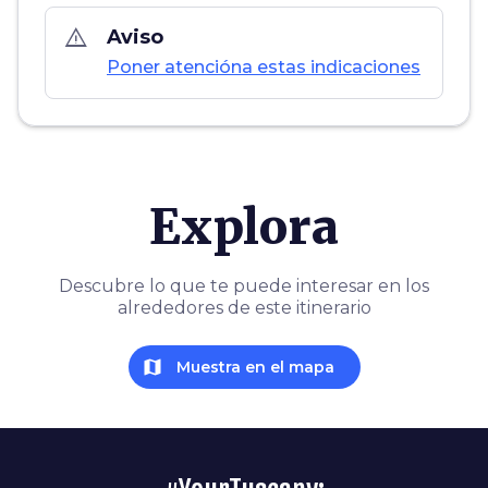
warning_amber
Aviso
Poner atencióna estas indicaciones
Explora
Descubre lo que te puede interesar en los
alrededores de este itinerario
map
Muestra en el mapa