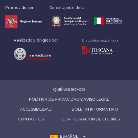
Promovido por
Con el aporte de la
.
Realizado y dirigido por
En colaboración con
QUIÉNES SOMOS
POLÍTICA DE PRIVACIDAD Y AVISO LEGAL
ACCESSIBILIDAD
BOLETÍN INFORMATIVO
CONTACTOS
CONFIGURACIÓN DE COOKIES
arrow_drop_down
ESPAÑOL