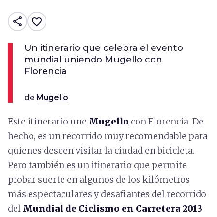
share
favorite_border
Un itinerario que celebra el evento
mundial uniendo Mugello con
Florencia
de
Mugello
Este itinerario une
Mugello
con Florencia. De
hecho, es un recorrido muy recomendable para
quienes deseen visitar la ciudad en bicicleta.
Pero también es un itinerario que permite
probar suerte en algunos de los kilómetros
más espectaculares y desafiantes del recorrido
del
Mundial de Ciclismo en Carretera 2013