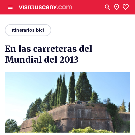
Ve al contenido principal
search
location_on
favorite
menu
arrow_back
Itinerarios bici
En las carreteras del
Mundial del 2013