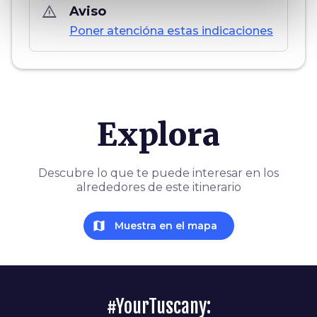
warning_amber
Aviso
Poner atencióna estas indicaciones
Explora
Descubre lo que te puede interesar en los
alrededores de este itinerario
map
Muestra en el mapa
#YourTuscany: