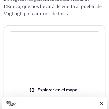
L'Eroica, que nos llevará de vuelta al pueblo de
Vagliagli por caminos de tierra.
fullscreen
Explorar en el mapa