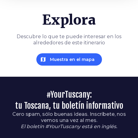
Explora
Descubre lo que te puede interesar en los
alrededores de este itinerario
map
Muestra en el mapa
#YourTuscany:
tu Toscana, tu boletín informativo
Cero spam, sólo buenas ideas. Inscríbete, nos
vemos una vez al mes.
El boletín #YourTuscany está en inglés.