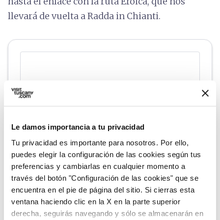
hasta el enlace con la ruta Eroica, que nos
llevará de vuelta a Radda in Chianti.
Le damos importancia a tu privacidad
Tu privacidad es importante para nosotros. Por ello,
puedes elegir la configuración de las cookies según tus
preferencias y cambiarlas en cualquier momento a
fullscreen
Explorar en el mapa
través del botón "Configuración de las cookies" que se
encuentra en el pie de página del sitio. Si cierras esta
ventana haciendo clic en la X en la parte superior
derecha, seguirás navegando y sólo se almacenarán en