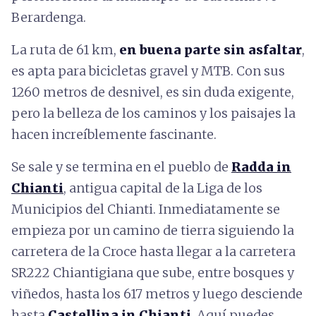
Berardenga.
La ruta de 61 km,
en buena parte sin asfaltar
,
es apta para bicicletas gravel y MTB. Con sus
1260 metros de desnivel, es sin duda exigente,
pero la belleza de los caminos y los paisajes la
hacen increíblemente fascinante.
Se sale y se termina en el pueblo de
Radda in
Chianti
, antigua capital de la Liga de los
Municipios del Chianti. Inmediatamente se
empieza por un camino de tierra siguiendo la
carretera de la Croce hasta llegar a la carretera
SR222 Chiantigiana que sube, entre bosques y
viñedos, hasta los 617 metros y luego desciende
hasta
Castellina in Chianti
. Aquí puedes