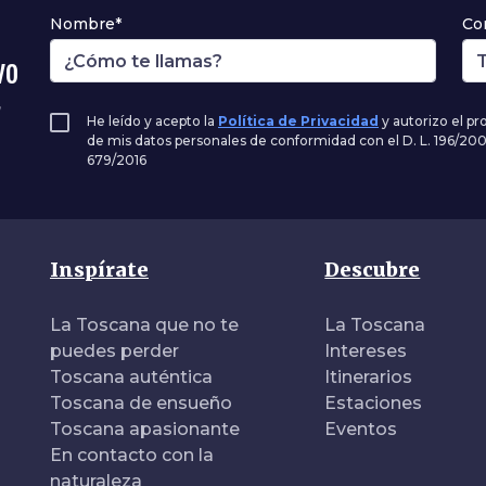
Nombre*
Co
vo
,
He leído y acepto la
Política de Privacidad
y autorizo el p
de mis datos personales de conformidad con el D. L. 196/20
679/2016
Inspírate
Descubre
La Toscana que no te
La Toscana
puedes perder
Intereses
Toscana auténtica
Itinerarios
Toscana de ensueño
Estaciones
Toscana apasionante
Eventos
En contacto con la
naturaleza