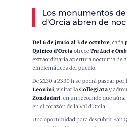
Los monumentos de 
d'Orcia abren de no
Del 6 de junio al 3 de octubre
, cada
Quirico d'Orcia
ofrece
Tra Luci e Omb
extraordinaria apertura nocturna de 
emblemáticos del pueblo.
De 21.30 a 23.30 h se podrá pasear por
Leonini
, visitar la
Collegiata
y admir
Zondadari
, en un recorrido que aúna
en el corazón de la Val d'Orcia.
Una oportunidad para descubrir San Q