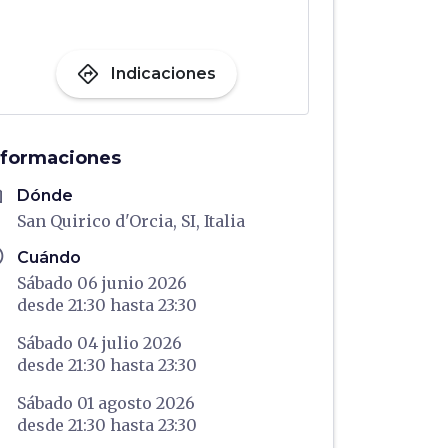
directions
Indicaciones
nformaciones
me
Dónde
San Quirico d'Orcia, SI, Italia
ule
Cuándo
Sábado 06 junio 2026
desde
21:30
hasta
23:30
Sábado 04 julio 2026
desde
21:30
hasta
23:30
Sábado 01 agosto 2026
desde
21:30
hasta
23:30