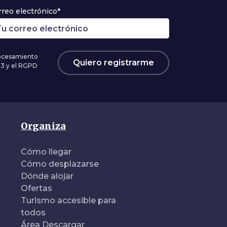
rreo electrónico*
rocesamiento
Quiero registrarme
03 y el RGPD
Organiza
Cómo llegar
Cómo desplazarse
Dónde alojar
Ofertas
Turismo accesible para
todos
Área Descargar