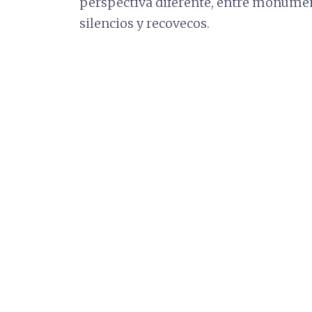
perspectiva diferente, entre monument
silencios y recovecos.