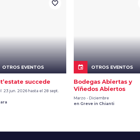
favorite_border
event
OTROS EVENTOS
OTROS EVENTOS
t’estate succede
Bodegas Abiertas y
Viñedos Abiertos
 23 jun. 2026 hasta el 28 sept.
Marzo - Diciembre
rara
en Greve in Chianti