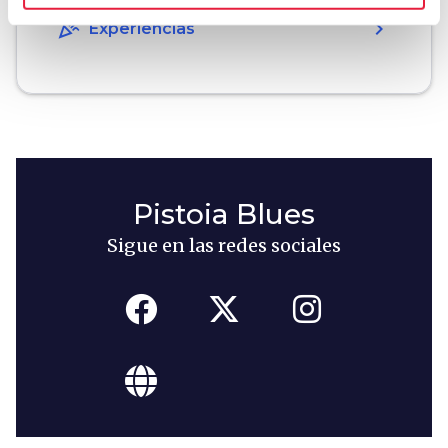
celebration
chevron_right
Experiencias
Pistoia Blues
Sigue en las redes sociales