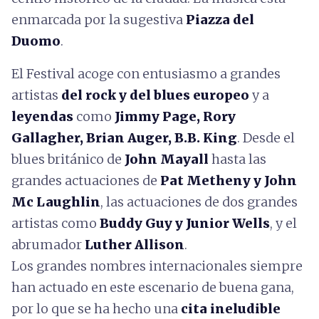
enmarcada por la sugestiva
Piazza del
Duomo
.
El Festival acoge con entusiasmo a grandes
artistas
del rock y del blues europeo
y a
leyendas
como
Jimmy Page, Rory
Gallagher, Brian Auger, B.B. King
. Desde el
blues británico de
John Mayall
hasta las
grandes actuaciones de
Pat Metheny y John
Mc Laughlin
, las actuaciones de dos grandes
artistas como
Buddy Guy y Junior Wells
, y el
abrumador
Luther Allison
.
Los grandes nombres internacionales siempre
han actuado en este escenario de buena gana,
por lo que se ha hecho una
cita ineludible