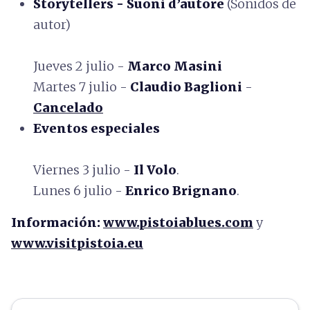
Storytellers - Suoni d’autore
(Sonidos de
autor)
Jueves 2 julio -
Marco Masini
Martes 7 julio -
Claudio Baglioni
-
Cancelado
Eventos especiales
Viernes 3 julio -
Il Volo
.
Lunes 6 julio -
Enrico Brignano
.
Información:
www.pistoiablues.com
y
www.visitpistoia.eu