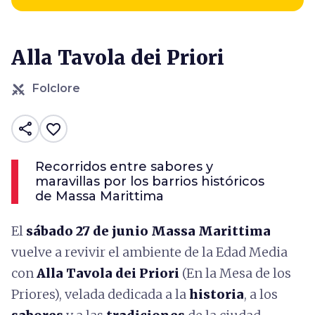
Alla Tavola dei Priori
Folclore
share
favorite_border
Recorridos entre sabores y
maravillas por los barrios históricos
de Massa Marittima
El
sábado 27 de junio
Massa Marittima
vuelve a revivir el ambiente de la Edad Media
con
Alla Tavola dei Priori
(En la Mesa de los
Priores), velada dedicada a la
historia
, a los