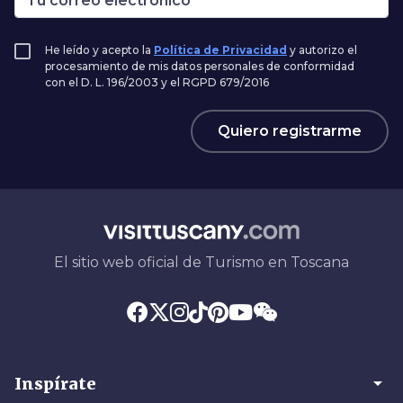
He leído y acepto la
Política de Privacidad
y autorizo el
procesamiento de mis datos personales de conformidad
con el D. L. 196/2003 y el RGPD 679/2016
Quiero registrarme
El sitio web oficial de Turismo en Toscana
arrow_drop_down
Inspírate