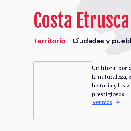
Costa Etrusca
Territorio
Ciudades y pueb
Un litoral por 
la naturaleza, e
historia y los v
prestigiosos.
arrow_forward
Ver más