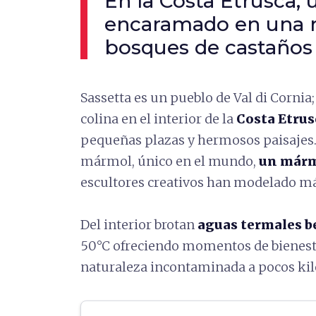
En la Costa Etrusca,
encaramado en una r
bosques de castaños
Sassetta es un pueblo de Val di Corni
colina en el interior de la
Costa Etrus
pequeñas plazas y hermosos paisajes.
mármol, único en el mundo,
un márm
escultores creativos han modelado m
Del interior brotan
aguas termales b
50°C ofreciendo momentos de bienesta
naturaleza incontaminada a pocos kil