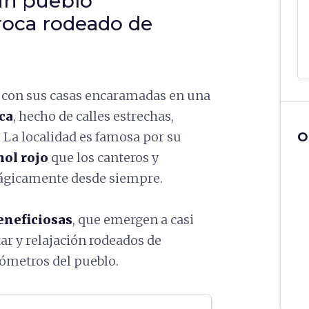
 un pueblo
oca rodeado de
a; con sus casas encaramadas en una
ca
, hecho de calles estrechas,
 La localidad es famosa por su
O
ol rojo
que los canteros y
ágicamente desde siempre.
eneficiosas
, que emergen a casi
r y relajación rodeados de
ómetros del pueblo.