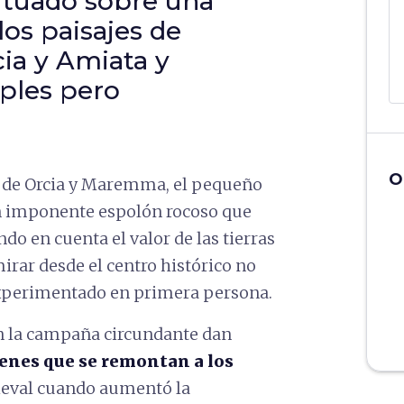
ituado sobre una
os paisajes de
ia y Amiata y
ples pero
O
al de Orcia y Maremma, el pequeño
n imponente espolón rocoso que
o en cuenta el valor de las tierras
mirar desde el centro histórico no
 experimentado en primera persona.
n la campaña circundante dan
enes que se remontan a los
dieval cuando aumentó la