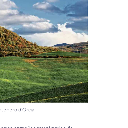
ntenero d'Orcia