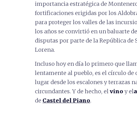
importancia estratégica de Montenero
fortificaciones erigidas por los Aldob
para proteger los valles de las incurs
los años se convirtió en un baluarte d
disputas por parte de la República de S
Lorena.
Incluso hoy en día lo primero que lla
lentamente al pueblo, es el círculo de 
lugar desde los escalones y terrazas na
circundantes. Y de hecho, el
vino
y el
a
de
Castel del Piano
.