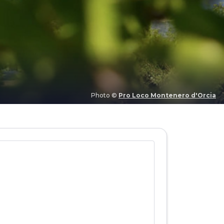
Photo ©
Pro Loco Montenero d'Orcia