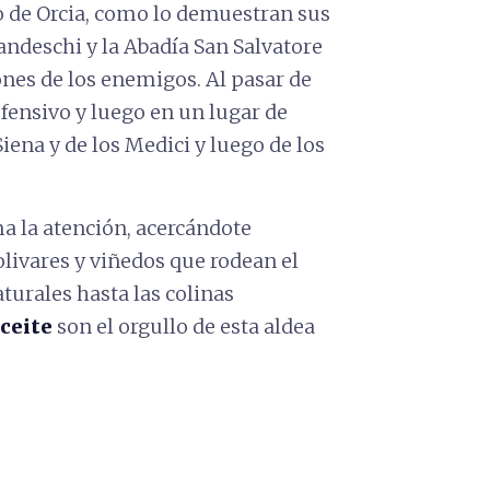
 de Orcia, como lo demuestran sus
randeschi y la Abadía San Salvatore
iones de los enemigos. Al pasar de
efensivo y luego en un lugar de
iena y de los Medici y luego de los
ma la atención, acercándote
olivares y viñedos que rodean el
turales hasta las colinas
ceite
son el orgullo de esta aldea