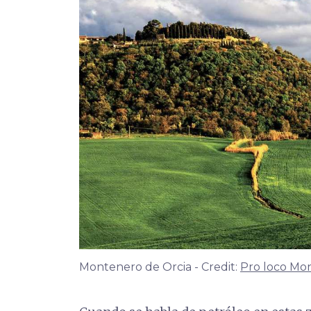
Montenero de Orcia - Credit:
Pro loco Mo