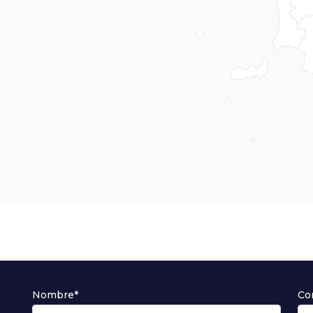
Nombre*
Co