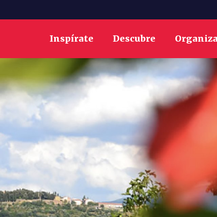
Inspírate
Descubre
Organiz