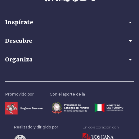
arrow_drop_down
Inspírate
arrow_drop_down
Descubre
arrow_drop_down
Organiza
Promovido por
Con el aporte de la
.
Realizado y dirigido por
En colaboración con