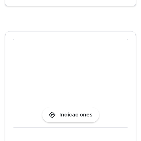
directions
Indicaciones