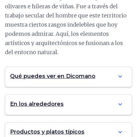
olivares e hileras de viñas. Fue a través del
trabajo secular del hombre que este territorio
muestra ciertos rasgos indelebles que hoy
podemos admirar. Aquí, los elementos
artísticos y arquitectónicos se fusionan a los
del entorno natural.
expand_more
Qué puedes ver en Dicomano
expand_more
En los alrededores
expand_more
Productos y platos típicos