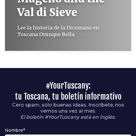
Val di Sieve
Lee la historia de la Dicomano en
Toscana Ovunque Bella
#YourTuscany:
tu Toscana, tu boletín informativo
Cero spam, sólo buenas ideas. Inscríbete, nos
vemos una vez al mes.
El boletín #YourTuscany está en inglés.
Nombre*