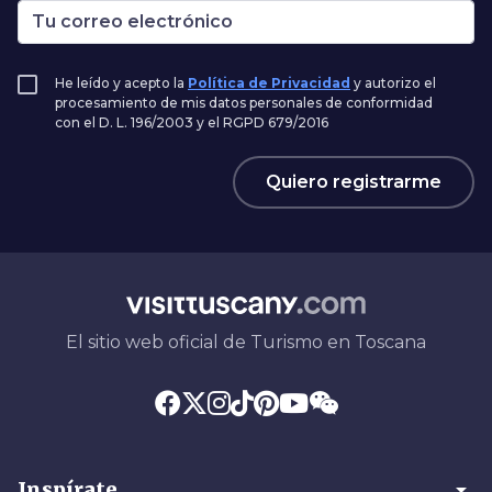
He leído y acepto la
Política de Privacidad
y autorizo el
procesamiento de mis datos personales de conformidad
con el D. L. 196/2003 y el RGPD 679/2016
Quiero registrarme
El sitio web oficial de Turismo en Toscana
arrow_drop_down
Inspírate