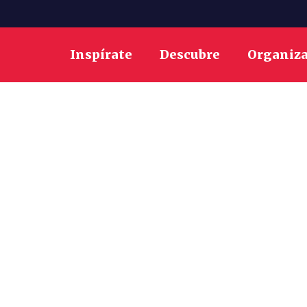
Inspírate
Descubre
Organiz