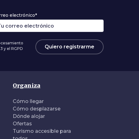
rreo electrónico*
rocesamiento
Quiero registrarme
03 y el RGPD
Organiza
Cómo llegar
Cómo desplazarse
Dónde alojar
Ofertas
Turismo accesible para
todos