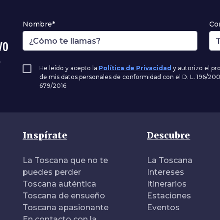
Nombre*
Co
vo
,
He leído y acepto la
Política de Privacidad
y autorizo el p
de mis datos personales de conformidad con el D. L. 196/20
679/2016
Inspírate
Descubre
La Toscana que no te
La Toscana
puedes perder
Intereses
Toscana auténtica
Itinerarios
Toscana de ensueño
Estaciones
Toscana apasionante
Eventos
En contacto con la