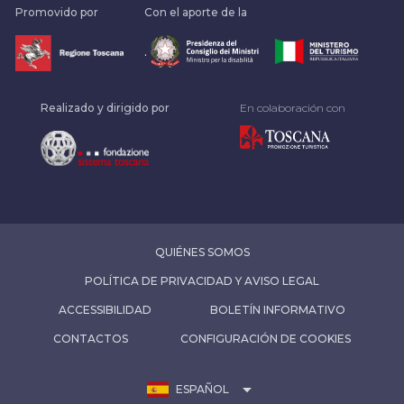
Promovido por
Con el aporte de la
.
Realizado y dirigido por
En colaboración con
QUIÉNES SOMOS
POLÍTICA DE PRIVACIDAD Y AVISO LEGAL
ACCESSIBILIDAD
BOLETÍN INFORMATIVO
CONTACTOS
CONFIGURACIÓN DE COOKIES
arrow_drop_down
ESPAÑOL