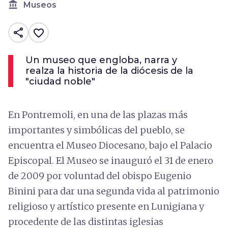
account_balance
Museos
share
favorite_border
Un museo que engloba, narra y
realza la historia de la diócesis de la
"ciudad noble"
En Pontremoli, en una de las plazas más
importantes y simbólicas del pueblo, se
encuentra el Museo Diocesano, bajo el Palacio
Episcopal. El Museo se inauguró el 31 de enero
de 2009 por voluntad del obispo Eugenio
Binini para dar una segunda vida al patrimonio
religioso y artístico presente en Lunigiana y
procedente de las distintas iglesias