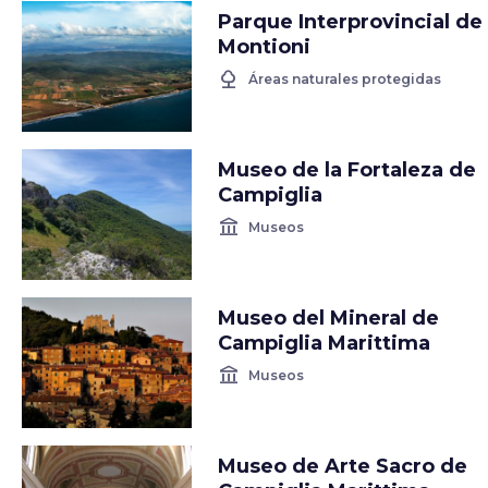
Parque Interprovincial de
Montioni
nature
Áreas naturales protegidas
Museo de la Fortaleza de
Campiglia
account_balance
Museos
Museo del Mineral de
Campiglia Marittima
account_balance
Museos
Museo de Arte Sacro de