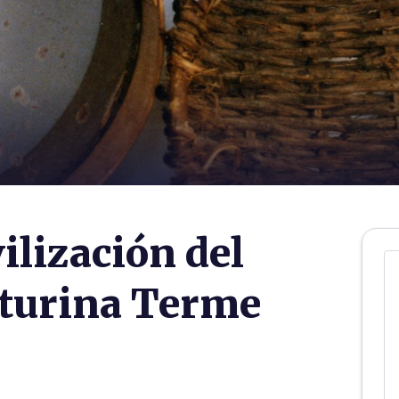
ilización del
nturina Terme