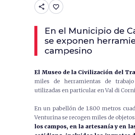
share
favorite_border
En el Municipio de C
se exponen herramien
campesino
El Museo de la Civilización del T
miles de herramientas de trabajo 
utilizadas en particular en Val di Corn
En un pabellón de 1.800 metros cuad
Venturina se recogen miles de objetos
los campos, en la artesanía y en l