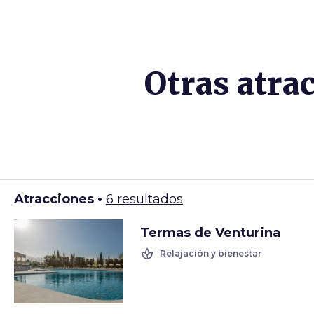
Otras atra
Atracciones •
6 resultados
Termas de Venturina
spa
Relajación y bienestar