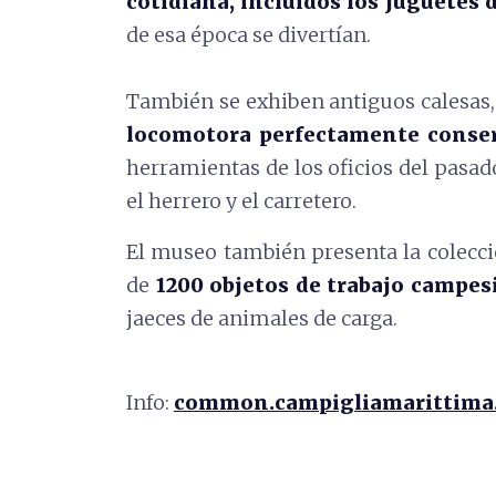
cotidiana, incluidos los juguetes
de esa época se divertían.
También se exhiben antiguos calesas, t
locomotora perfectamente conser
herramientas de los oficios del pasado
el herrero y el carretero.
El museo también presenta la colecc
de
1200 objetos de trabajo campes
jaeces de animales de carga.
Info:
common.campigliamarittima.l