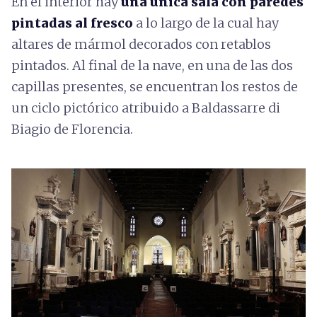
En el interior hay
una única sala con paredes
pintadas al fresco
a lo largo de la cual hay
altares de mármol decorados con retablos
pintados. Al final de la nave, en una de las dos
capillas presentes, se encuentran los restos de
un ciclo pictórico atribuido a Baldassarre di
Biagio de Florencia.