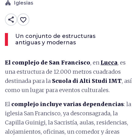
church
Iglesias
share
favorite_border
Un conjunto de estructuras
antiguas y modernas
El complejo de San Francisco
, en
Lucca
, es
una estructura de 12.000 metros cuadrados
destinada para la
Scuola di Alti Studi IMT
, así
como un lugar para eventos culturales.
El
complejo incluye varias dependencias
: la
iglesia San Francisco, ya desconsagrada, la
Capilla Guinigi, la Sacristía, aulas, residencias,
alojamientos, oficinas, un comedor y áreas