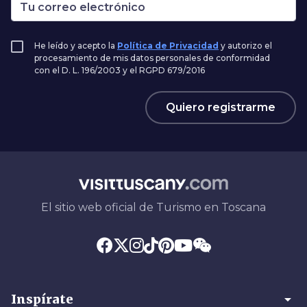
He leído y acepto la
Política de Privacidad
y autorizo el
procesamiento de mis datos personales de conformidad
con el D. L. 196/2003 y el RGPD 679/2016
Quiero registrarme
El sitio web oficial de Turismo en Toscana
arrow_drop_down
Inspírate