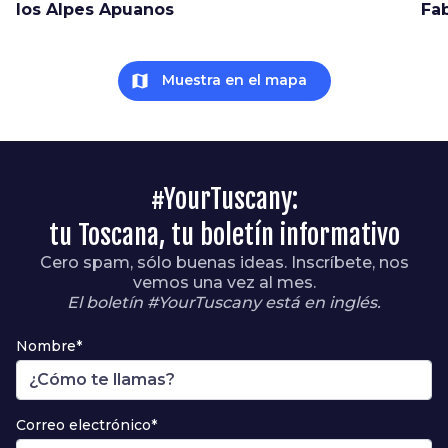
los Alpes Apuanos
Fab
map
Muestra en el mapa
#YourTuscany:
tu Toscana, tu boletín informativo
Cero spam, sólo buenas ideas. Inscríbete, nos
vemos una vez al mes.
El boletín #YourTuscany está en inglés.
Nombre*
Correo electrónico*