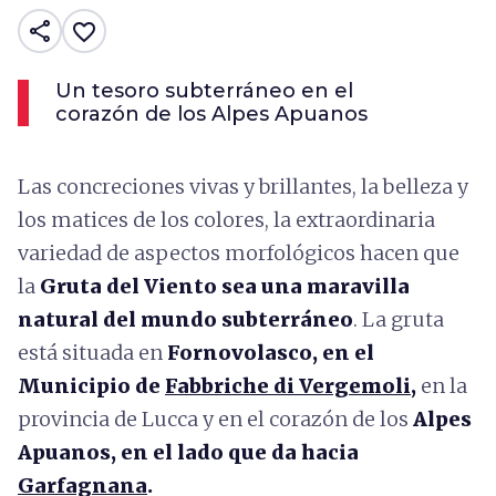
share
favorite_border
Un tesoro subterráneo en el
corazón de los Alpes Apuanos
Las concreciones vivas y brillantes, la belleza y
los matices de los colores, la extraordinaria
variedad de aspectos morfológicos hacen que
la
Gruta del Viento sea una maravilla
natural del mundo subterráneo
. La gruta
está situada en
Fornovolasco, en el
Municipio de
Fabbriche di Vergemoli
,
en la
provincia de Lucca y en el corazón de los
Alpes
Apuanos, en el lado que da hacia
Garfagnana
.