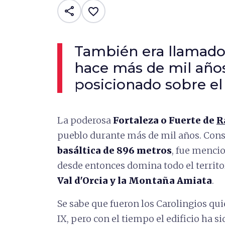
share
favorite_border
También era llamado 
hace más de mil año
posicionado sobre el
La poderosa
Fortaleza
o Fuerte de
R
pueblo durante más de mil años. Con
basáltica de 896 metros
, fue menci
desde entonces domina todo el territ
Val d'Orcia y la Montaña Amiata
.
Se sabe que fueron los Carolingios quie
IX, pero con el tiempo el edificio ha 