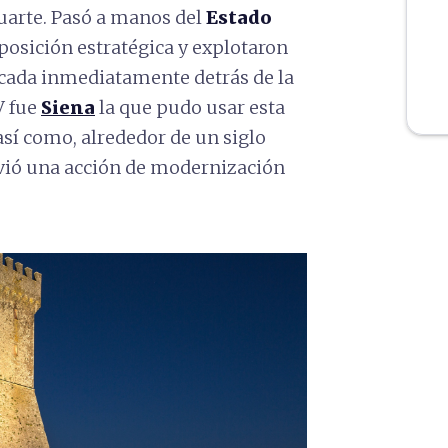
luarte. Pasó a manos del
Estado
 posición estratégica y explotaron
icada inmediatamente detrás de la
XV fue
Siena
la que pudo usar esta
así como, alrededor de un siglo
ó una acción de modernización