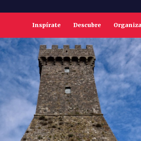
Inspírate
Descubre
Organiz