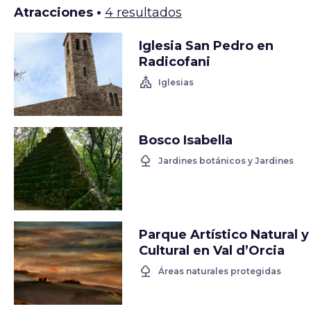
Atracciones •
4 resultados
Iglesia San Pedro en
Radicofani
church
Iglesias
Bosco Isabella
nature
Jardines botánicos y Jardines
Parque Artístico Natural y
Cultural en Val d’Orcia
nature
Áreas naturales protegidas