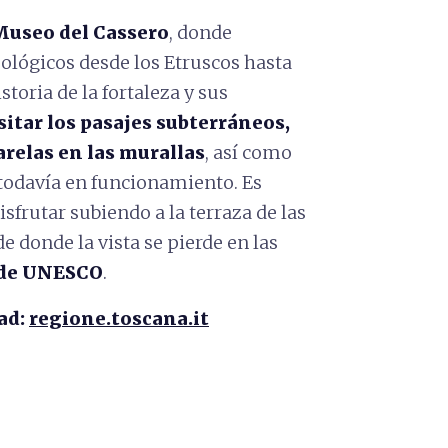
useo del Cassero
, donde
ológicos desde los Etruscos hasta
storia de la fortaleza y sus
sitar los pasajes subterráneos,
arelas en las murallas
, así como
 todavía en funcionamiento. Es
sfrutar subiendo a la terraza de las
e donde la vista se pierde en las
de U
NESCO
.
ad:
regione.toscana.it