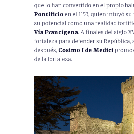
que lo han convertido en el propio ba
Pontificio
en el 1153, quien intuyó su
su potencial como una realidad fortif
Vía Francígena
. A finales del siglo 
fortaleza para defender su República, 
después,
Cosimo I de Medici
promovi
de la fortaleza.