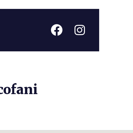
cofani