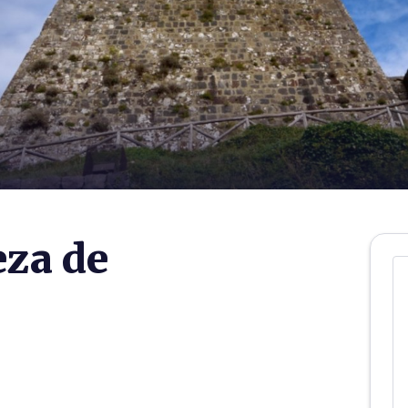
eza de