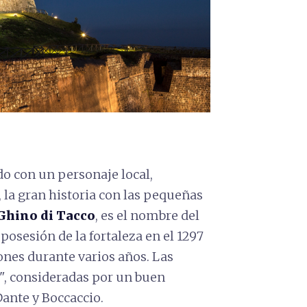
ado con un personaje local,
la gran historia con las pequeñas
Ghino di Tacco
, es el nombre del
posesión de la fortaleza en el 1297
iones durante varios años. Las
", consideradas por un buen
ante y Boccaccio.