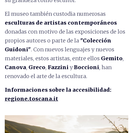
su grandeza como escultor.
El museo también custodia numerosas
esculturas de artistas contemporáneos
donadas con motivo de las exposiciones de los
propios autores o parte de la
"Colección
Guidoni"
. Con nuevos lenguajes y nuevos
materiales, estos artistas, entre ellos
Gemito
,
Canova
,
Greco
,
Fazzini
y
Boccioni
, han
renovado el arte de la escultura.
Informaciones sobre la accesibilidad:
regione.toscana.it