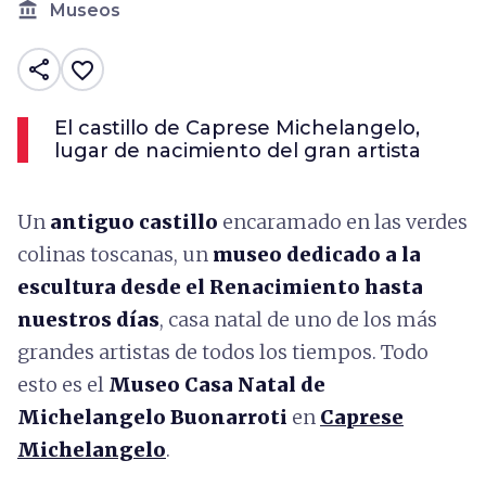
account_balance
Museos
share
favorite_border
El castillo de Caprese Michelangelo,
lugar de nacimiento del gran artista
Un
antiguo castillo
encaramado en las verdes
colinas toscanas, un
museo dedicado a la
escultura desde el Renacimiento hasta
nuestros días
, casa natal de uno de los más
grandes artistas de todos los tiempos. Todo
esto es el
Museo Casa Natal de
Michelangelo Buonarroti
en
Caprese
Michelangelo
.