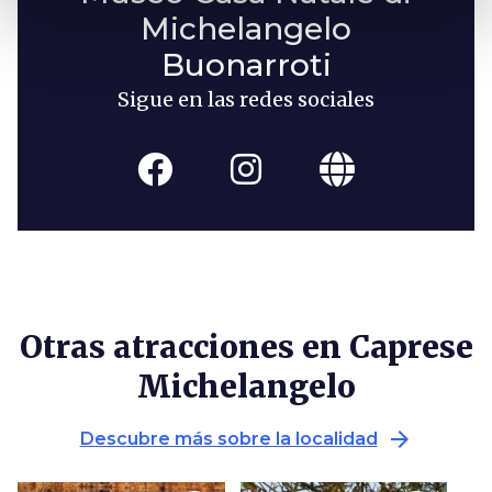
Michelangelo
Buonarroti
Sigue en las redes sociales
Otras atracciones en Caprese
Michelangelo
arrow_forward
Descubre más sobre la localidad