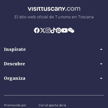
El sitio web oficial de Turismo en Toscana
arrow_drop_down
Inspírate
arrow_drop_down
Descubre
arrow_drop_down
Organiza
Promovido por
Con el aporte de la