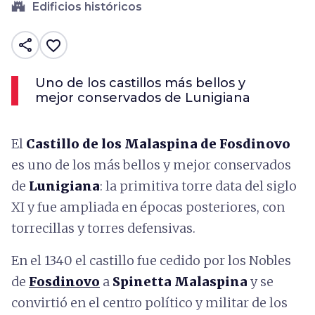
castle
Edificios históricos
share
favorite_border
Uno de los castillos más bellos y
mejor conservados de Lunigiana
El
Castillo de los Malaspina de Fosdinovo
es uno de los más bellos y mejor conservados
de
Lunigiana
: la primitiva torre data del siglo
XI y fue ampliada en épocas posteriores, con
torrecillas y torres defensivas.
En el 1340 el castillo fue cedido por los Nobles
de
Fosdinovo
a
Spinetta Malaspina
y se
convirtió en el centro político y militar de los