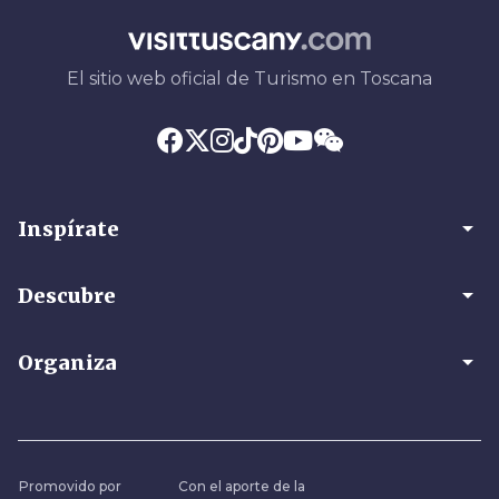
El sitio web oficial de Turismo en Toscana
arrow_drop_down
Inspírate
arrow_drop_down
Descubre
arrow_drop_down
Organiza
Promovido por
Con el aporte de la