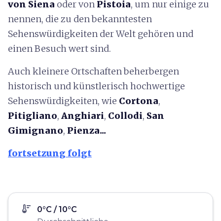
von Siena
oder von
Pistoia
, um nur einige zu
nennen, die zu den bekanntesten
Sehenswürdigkeiten der Welt gehören und
einen Besuch wert sind.
Auch kleinere Ortschaften beherbergen
historisch und künstlerisch hochwertige
Sehenswürdigkeiten, wie
Cortona
,
Pitigliano
,
Anghiari
,
Collodi
,
San
Gimignano
,
Pienza...
fortsetzung folgt
thermostat
0°C / 10°C