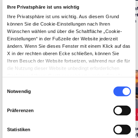
Ihre Privatsphäre ist uns wichtig
3 süße Rezepte für
10 unterhaltsame
Un
den Karneval
Unternehmungen für
de
Ihre Privatsphäre ist uns wichtig. Aus diesem Grund
den Winter in der
im
können Sie die Cookie-Einstellungen nach Ihren
Toskana
Wünschen wählen und über die Schaltfläche „Cookie-
Einstellungen“ in der Fußzeile der Website jederzeit
ändern. Wenn Sie dieses Fenster mit einem Klick auf das
X in der rechten oberen Ecke schließen, können Sie
Routen
map
Ansehen auf der Karte
Ihren Besuch der Website fortsetzen, während nur die für
die Nutzung dieser Website unbedingt erforderlichen
Cookies auf Ihrem Gerät gespeichert werden. Für alle
favorite_border
favorite_border
anderen Arten von Cookies benötigen wir Ihre
Einwilligungsauswahl
Zustimmung.
Notwendig
Präferenzen
2 TAGE
50 km
4 TAGE
530 km
4
Wochenende in den
4 Tage Skifahren in
Th
Statistiken
Bergen Pistoias:
den Gebieten
En