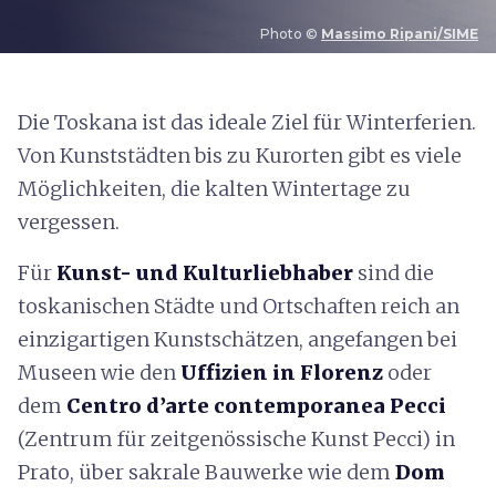
Photo ©
Massimo Ripani/SIME
D
ie Toskana ist das ideale Ziel für Winterferien.
Von Kunststädten bis zu Kurorten gibt es viele
Möglichkeiten, die kalten Wintertage zu
vergessen.
Für
Kunst- und Kulturliebhaber
sind die
toskanischen Städte und Ortschaften reich an
einzigartigen Kunstschätzen, angefangen bei
Museen wie den
Uffizien in Florenz
oder
dem
Centro d’arte contemporanea Pecci
(Zentrum für zeitgenössische Kunst Pecci) in
Prato, über sakrale Bauwerke wie dem
Dom