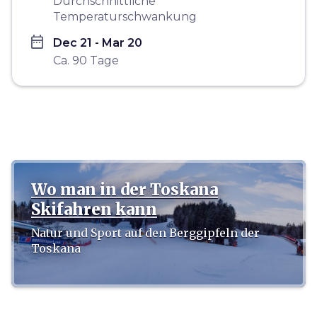
Durchschnittliche
Temperaturschwankung
date_range
Dec 21 - Mar 20
Ca. 90 Tage
Wo man in der Toskana
Skifahren kann
Natur und Sport auf den Berggipfeln der
Toskana