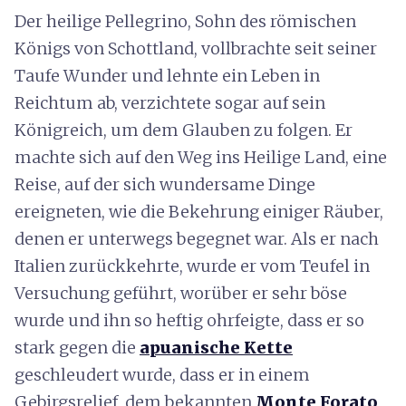
Der heilige Pellegrino, Sohn des römischen
Königs von Schottland, vollbrachte seit seiner
Taufe Wunder und lehnte ein Leben in
Reichtum ab, verzichtete sogar auf sein
Königreich, um dem Glauben zu folgen. Er
machte sich auf den Weg ins Heilige Land, eine
Reise, auf der sich wundersame Dinge
ereigneten, wie die Bekehrung einiger Räuber,
denen er unterwegs begegnet war. Als er nach
Italien zurückkehrte, wurde er vom Teufel in
Versuchung geführt, worüber er sehr böse
wurde und ihn so heftig ohrfeigte, dass er so
stark gegen die
apuanische Kette
geschleudert wurde, dass er in einem
Gebirgsrelief, dem bekannten
Monte Forato
,