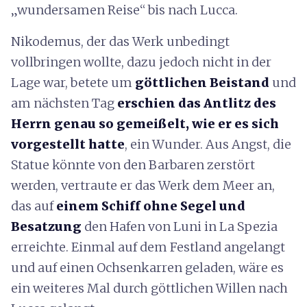
„wundersamen Reise“ bis nach Lucca.
Nikodemus, der das Werk unbedingt
vollbringen wollte, dazu jedoch nicht in der
Lage war, betete um
göttlichen Beistand
und
am nächsten Tag
erschien das Antlitz des
Herrn genau so gemeißelt, wie er es sich
vorgestellt hatte
, ein Wunder. Aus Angst, die
Statue könnte von den Barbaren zerstört
werden, vertraute er das Werk dem Meer an,
das auf
einem Schiff ohne Segel und
Besatzung
den Hafen von Luni in La Spezia
erreichte. Einmal auf dem Festland angelangt
und auf einen Ochsenkarren geladen, wäre es
ein weiteres Mal durch göttlichen Willen nach