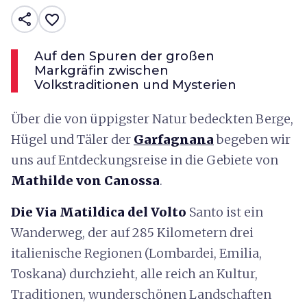
share
favorite_border
Auf den Spuren der großen
Markgräfin zwischen
Volkstraditionen und Mysterien
Über die von üppigster Natur bedeckten Berge,
Hügel und Täler der
Garfagnana
begeben wir
uns auf Entdeckungsreise in die Gebiete von
Mathilde von Canossa
.
Die Via Matildica del Volto
Santo ist ein
Wanderweg, der auf 285 Kilometern drei
italienische Regionen (Lombardei, Emilia,
Toskana) durchzieht, alle reich an Kultur,
Traditionen, wunderschönen Landschaften