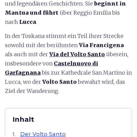
und legendären Geschichten. Sie
beginnt in
Mantua und führt
über Reggio Emilia bis
nach
Lucca
.
In der Toskana stimmt ein Teil ihrer Strecke
sowohl mit der berühmten
Via Francigena
als auch mit der
Via del Volto Santo
überein,
insbesondere von
Castelnuovo di
Garfagnana
bis zur Kathedrale San Martino in
Lucca, wo der
Volto Santo
bewahrt wird, das
Ziel der Wanderung.
Inhalt
Der Volto Santo
1.