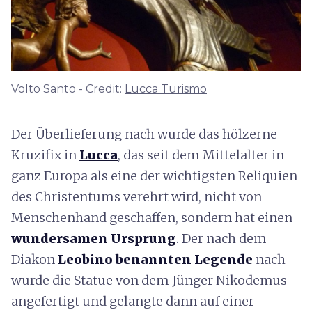
Volto Santo - Credit:
Lucca Turismo
Der Überlieferung nach wurde das hölzerne
Kruzifix in
Lucca
, das seit dem Mittelalter in
ganz Europa als eine der wichtigsten Reliquien
des Christentums verehrt wird, nicht von
Menschenhand geschaffen, sondern hat einen
wundersamen Ursprung
. Der nach dem
Diakon
Leobino benannten Legende
nach
wurde die Statue von dem Jünger Nikodemus
angefertigt und gelangte dann auf einer